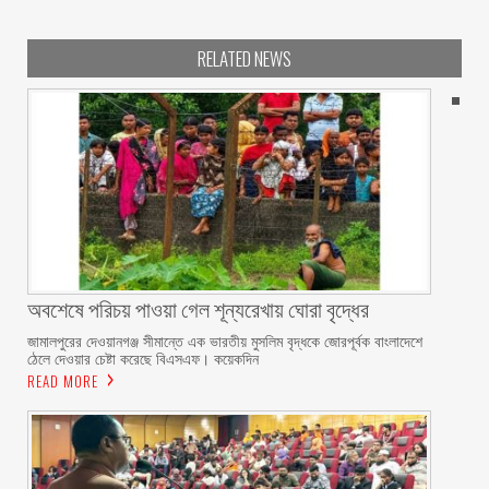
RELATED NEWS
অবশেষে পরিচয় পাওয়া গেল শূন্যরেখায় ঘোরা বৃদ্ধের
জামালপুরের দেওয়ানগঞ্জ সীমান্তে এক ভারতীয় মুসলিম বৃদ্ধকে জোরপূর্বক বাংলাদেশে
ঠেলে দেওয়ার চেষ্টা করেছে বিএসএফ। কয়েকদিন
READ MORE