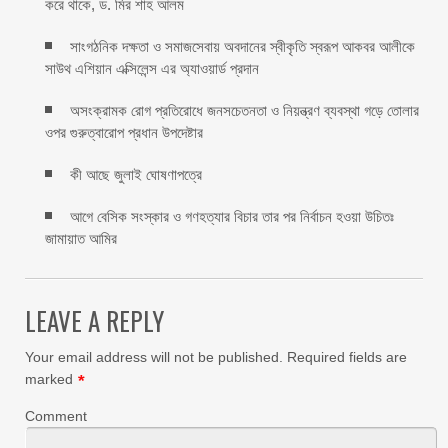
করে থাকে, ড. মির শাহ আলম
সাংগঠনিক দক্ষতা ও সমাজসেবায় অবদানের স্বীকৃতি স্বরূপ আকবর আলীকে
সাউথ এশিয়ান এক্সিলেন্স এর অ্যাওয়ার্ড প্রদান
অসংক্রামক রোগ প্রতিরোধে জনসচেতনতা ও নিয়ন্ত্রণ ব্যবস্থা গড়ে তোলার
ওপর গুরুত্বারোপ প্রধান উপদেষ্টার
কী আছে জুলাই ঘোষণাপত্রে
আগে বেসিক সংস্কার ও গণহত্যার বিচার তার পর নির্বাচন হওয়া উচিতঃ
জামায়াত আমির
LEAVE A REPLY
Your email address will not be published.
Required fields are
marked
*
Comment