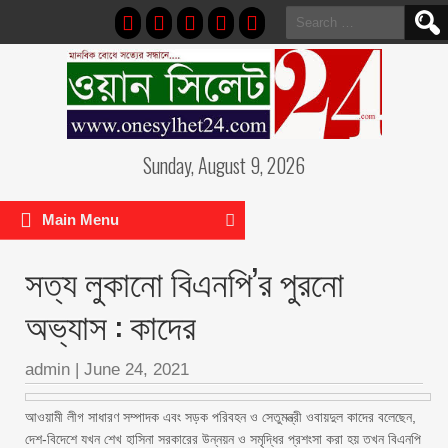
Search
for:
Sunday, August 9, 2026
Main Menu
সত্য লুকানো বিএনপি’র পুরনো
অভ্যাস : কাদের
admin
|
June 24, 2021
আওয়ামী লীগ সাধারণ সম্পাদক এবং সড়ক পরিবহন ও সেতুমন্ত্রী ওবায়দুল কাদের বলেছেন,
দেশ-বিদেশে যখন শেখ হাসিনা সরকারের উন্নয়ন ও সমৃদ্ধির প্রশংসা করা হয় তখন বিএনপি