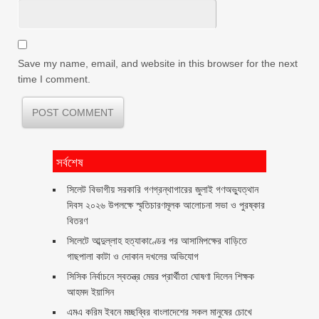
Save my name, email, and website in this browser for the next
time I comment.
সর্বশেষ
সিলেট বিভাগীয় সরকারি গণগ্রন্থাগারের জুলাই গণঅভ্যুত্থান
দিবস ২০২৬ উপলক্ষে স্মৃতিচারণমূলক আলোচনা সভা ও পুরষ্কার
বিতরণ ‎ ‎
সিলেটে আব্দুল্লাহ হত্যাকাণ্ডের পর আসামিপক্ষের বাড়িতে
গাছপালা কাটা ও দোকান দখলের অভিযোগ
সিসিক নির্বাচনে স্বতন্ত্র মেয়র প্রার্থীতা ঘোষণা দিলেন শিক্ষক
আহমদ ইয়াসিন
এমএ করিম ইবনে মচ্ছব্বির বাংলাদেশের সকল মানুষের চোখে