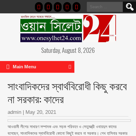
Search
for:
Saturday, August 8, 2026
Main Menu
সাংবাদিকদের স্বার্থবিরোধী কিছু করবে
না সরকার: কাদের
admin
|
May 20, 2021
আওয়ামী লীগের সাধারণ সম্পাদক এবং সড়ক পরিবহন ও সেতুমন্ত্রী ওবায়দুল কাদের
বলেছেন, সাংবাদিকদের স্বার্থবিরোধী কোনো কিছুই করবে না সরকার। শেখ হাসিনার সরকার