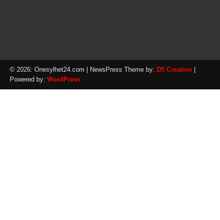
© 2026: Onesylhet24.com
| NewsPress Theme by:
D5 Creation
|
Powered by:
WordPress