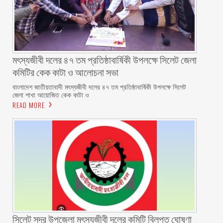
মৎস্যজীবী দলের ৪৭ তম প্রতিষ্ঠাবার্ষিকী উপলক্ষে সিলেট জেলা
কমিটির কেক কাটা ও আলোচনা সভা ‎
বাংলাদেশ জাতীয়তাবাদী মৎস্যজীবী দলের ৪৭ তম প্রতিষ্ঠাবার্ষিকী উপলক্ষে সিলেট
জেলা শাখা আয়োজিত কেক কাটা ও
READ MORE
‎সিলেট সদর উপজেলা মৎস্যজীবী দলের কমিটি বিলুপ্ত ঘোষণা