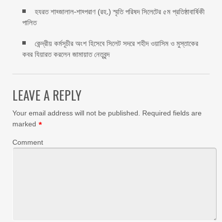
হযরত শাহ্জালাল-শাহ্পরাণ (রহ.) স্মৃতি পরিষদ সিলেটের ৫ম প্রতিষ্ঠাবার্ষিকী
পালিত ‎​
কেন্দ্রীয় কর্মসূচীর অংশ হিসেবে সিলেট সদরে শহীদ ওয়াসিম ও মুস্তাকের
কবর যিয়ারত করলেন জামায়াত নেতৃবৃন্দ ‎
LEAVE A REPLY
Your email address will not be published.
Required fields are
marked
*
Comment