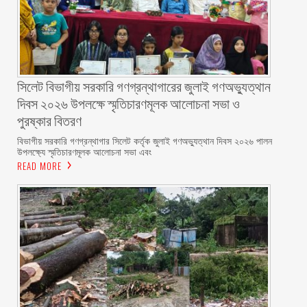
সিলেট বিভাগীয় সরকারি গণগ্রন্থাগারের জুলাই গণঅভ্যুত্থান
দিবস ২০২৬ উপলক্ষে স্মৃতিচারণমূলক আলোচনা সভা ও
পুরষ্কার বিতরণ ‎ ‎
বিভাগীয় সরকারি গণগ্রন্থাগার সিলেট কর্তৃক জুলাই গণঅভ্যুত্থান দিবস ২০২৬ পালন
উপলক্ষ্যে স্মৃতিচারণমূলক আলোচনা সভা এবং
READ MORE