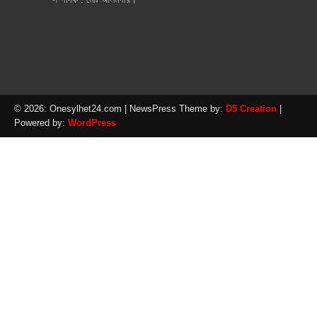
© 2026: Onesylhet24.com
| NewsPress Theme by:
D5 Creation
|
Powered by:
WordPress