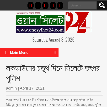
Search
for:
Saturday, August 8, 2026
Main Menu
লকডাউনের চতুর্থ দিনে সিলেটে তৎপর
পুলিশ
admin
|
April 17, 2021
কঠোর লকডাউনের চতুর্থ দিন শনিবার (১৭ এপ্রিল) সকাল থেকে দুপুর পর্যন্ত নগরীর
বিভিন্ন স্থানে সাধারণ মানুষের জনসমাগম দেখা গেছে কম। তবে নগরীর মোড়ে মোড়ে পুলিশ