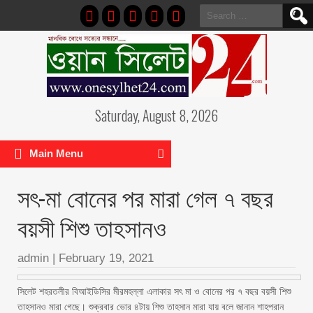
Search
for:
Saturday, August 8, 2026
Main Menu
সৎ-মা বোনের পর মারা গেল ৭ বছর
বয়সী শিশু তাহসানও
admin
|
February 19, 2021
সিলেট শহরতলীর বিআইডিসির মীরমহল্লা এলাকার সৎ মা ও বোনের পর ৭ বছর বয়সী শিশু
তাহসানও মারা গেছে। শুক্রবার ভোর ৪টায় শিশু তাহসান মারা যায় বলে জানান শাহপরান