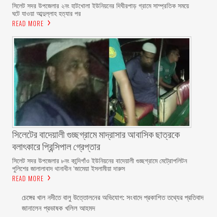
সিলেট সদর উপজেলার ২নং হাটখোলা ইউনিয়নের দিঘীরপাড় গ্রামে সাম্প্রতিক সময়ে
ঘটে যাওয়া আব্দুল্লাহ হত্যার পর
READ MORE
সিলেটের বাদেয়ালী গুচ্ছগ্রামে মাদ্রাসার আবাসিক ছাত্রকে
বলাৎকারে প্রিন্সিপাল গ্রেপ্তার ‎
সিলেট সদর উপজেলার ৮নং কান্দিগাঁও ইউনিয়নের বাদেয়ালী গুচ্ছগ্রামে মেট্রোপলিটন
পুলিশের জালালাবাদ থানাধীন ‘জামেয়া ইসলামীয়া দারুস
READ MORE
চেঙ্গের খাল নদীতে বালু উত্তোলনের অভিযোগ: সংবাদে প্রকাশিত তথ্যের প্রতিবাদ
জানালেন প্রভাষক খলিল আহমদ