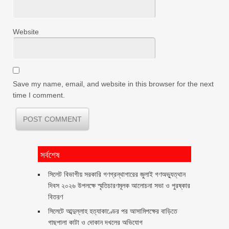
Website
Save my name, email, and website in this browser for the next
time I comment.
সর্বশেষ
সিলেট বিভাগীয় সরকারি গণগ্রন্থাগারের জুলাই গণঅভ্যুত্থান
দিবস ২০২৬ উপলক্ষে স্মৃতিচারণমূলক আলোচনা সভা ও পুরষ্কার
বিতরণ ‎ ‎
সিলেটে আব্দুল্লাহ হত্যাকাণ্ডের পর আসামিপক্ষের বাড়িতে
গাছপালা কাটা ও দোকান দখলের অভিযোগ