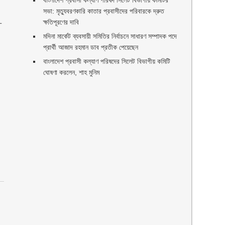
বাংলাদেশ প্রবাসী কল্যাণ পরিষদ সিলেট বিভাগীয় কমিটির
সভা: মৃত্যুবরণকারি কাতার প্রবাসীদের পরিবারকে দ্রুত
ক্ষতিপূরণের দাবি
-
মদিনা মার্কেট ব্যবসায়ী সমিতির নির্বাচনে সাধারণ সম্পাদক পদে
প্রার্থী আজাদ রহমান ডাব প্রতীক পেয়েছেন ‎
‎বাংলাদেশ প্রবাসী কল্যাণ পরিষদের সিলেট বিভাগীয় কমিটি
ঘোষণা করলেন, শাহ মুনিম