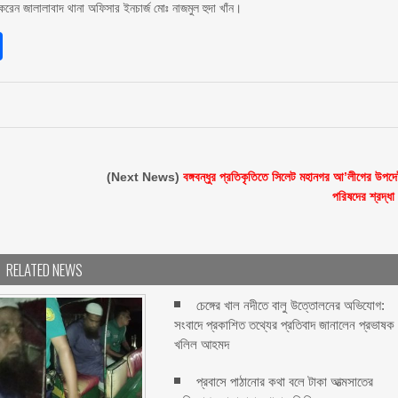
করেন জালালাবাদ থানা অফিসার ইনচার্জ মোঃ নাজমুল হুদা খাঁন।
sApp
int
Share
(Next News)
বঙ্গবন্ধুর প্রতিকৃতিতে সিলেট মহানগর আ’লীগের উপদেষ্
পরিষদের শ্রদ্ধা
RELATED NEWS
চেঙ্গের খাল নদীতে বালু উত্তোলনের অভিযোগ:
সংবাদে প্রকাশিত তথ্যের প্রতিবাদ জানালেন প্রভাষক
খলিল আহমদ
প্রবাসে পাঠানোর কথা বলে টাকা আত্মসাতের