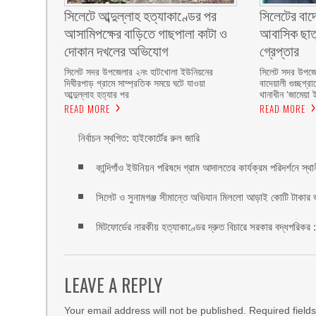
সিলেটে আব্দুল্লাহ হত্যাকাণ্ডের পর
সিলেটের বাদেয়
আসামিপক্ষের বাড়িতে গাছপালা কাটা ও
আবাসিক ছাত্র
দোকান দখলের অভিযোগ
গ্রেপ্তার ‎
সিলেট সদর উপজেলার ২নং হাটখোলা ইউনিয়নের
সিলেট সদর উপজেল
দিঘীরপাড় গ্রামে সাম্প্রতিক সময়ে ঘটে যাওয়া
বাদেয়ালী গুচ্ছগ্
আব্দুল্লাহ হত্যার পর
থানাধীন ‘জামেয়া 
READ MORE
READ MORE
নির্বাচন স্থগিত: হাইকোর্টের রুল জারি ‎
কান্দিগাঁও ইউনিয়ন পরিষদে গ্রাম আদালতের কার্যক্রম পরিদর্শনে স্থ
সিলেট ও সুনামগঞ্জ সীমান্তে অভিযান মিললো আড়াই কোটি টাকার 
মিটফোর্ডের নারকীয় হত্যাকাণ্ডের দ্রুত বিচারে সরকার বদ্ধপরিকর 
LEAVE A REPLY
Your email address will not be published.
Required field