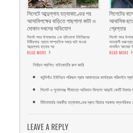
সিলেটে আব্দুল্লাহ হত্যাকাণ্ডের পর
সিলেটের বাদেয়
আসামিপক্ষের বাড়িতে গাছপালা কাটা ও
আবাসিক ছাত্র
দোকান দখলের অভিযোগ
গ্রেপ্তার ‎
সিলেট সদর উপজেলার ২নং হাটখোলা ইউনিয়নের
সিলেট সদর উপজেল
দিঘীরপাড় গ্রামে সাম্প্রতিক সময়ে ঘটে যাওয়া
বাদেয়ালী গুচ্ছগ্
আব্দুল্লাহ হত্যার পর
থানাধীন ‘জামেয়া 
READ MORE
READ MORE
নির্বাচন স্থগিত: হাইকোর্টের রুল জারি ‎
কান্দিগাঁও ইউনিয়ন পরিষদে গ্রাম আদালতের কার্যক্রম পরিদর্শনে স্থ
সিলেট ও সুনামগঞ্জ সীমান্তে অভিযান মিললো আড়াই কোটি টাকার 
মিটফোর্ডের নারকীয় হত্যাকাণ্ডের দ্রুত বিচারে সরকার বদ্ধপরিকর 
LEAVE A REPLY