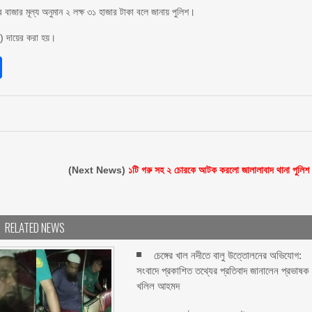
র বাজার মূল্য অনুমান ২ লক্ষ ৩১ হাজার টাকা বলে জানায় পুলিশ।
১৫) দায়ের করা হয়।
sApp
int
Share
(Next News)
১টি গরু সহ ২ চোরকে আটক করলো জালালাবাদ থানা পুলিশ
RELATED NEWS
চেঙ্গের খাল নদীতে বালু উত্তোলনের অভিযোগ:
সংবাদে প্রকাশিত তথ্যের প্রতিবাদ জানালেন প্রভাষক
খলিল আহমদ