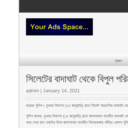
প্রচ্ছদ
সিলেটের বাদাঘাট থেকে বিপুল পরিমা
admin
|
January 14, 2021
করেছে পুলিশ। বুধবার দিবাগত (১৪ জানুয়ারি) রাতে সিলেট শহরতলির বাদাঘাট থেক
পুলিশ জানায়, বুধবার দিবাগত (১৪ জানুয়ারি) রাতে জালালাবাদ থানাধীন বাদাঘাট 
খবর পেয়ে রাত দেড়টার দিকে জালালাবাদ থানাধীন শিবেরবাজার ফাঁড়ির একদল পুল