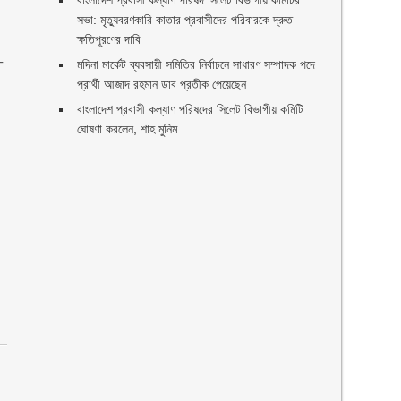
বাংলাদেশ প্রবাসী কল্যাণ পরিষদ সিলেট বিভাগীয় কমিটির
সভা: মৃত্যুবরণকারি কাতার প্রবাসীদের পরিবারকে দ্রুত
ক্ষতিপূরণের দাবি
-
মদিনা মার্কেট ব্যবসায়ী সমিতির নির্বাচনে সাধারণ সম্পাদক পদে
প্রার্থী আজাদ রহমান ডাব প্রতীক পেয়েছেন ‎
‎বাংলাদেশ প্রবাসী কল্যাণ পরিষদের সিলেট বিভাগীয় কমিটি
ঘোষণা করলেন, শাহ মুনিম