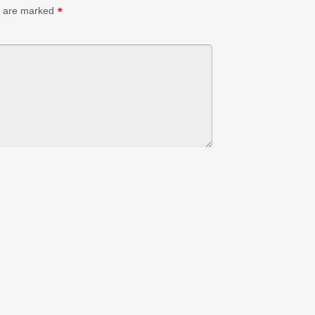
s are marked
*