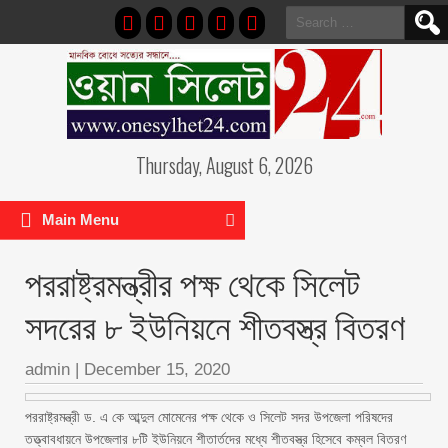
Search
for:
Thursday, August 6, 2026
Main Menu
পররাষ্ট্রমন্ত্রীর পক্ষ থেকে সিলেট
সদরের ৮ ইউনিয়নে শীতবস্ত্র বিতরণ
admin
|
December 15, 2020
পররাষ্ট্রমন্ত্রী ড. এ কে আব্দুল মোমেনের পক্ষ থেকে ও সিলেট সদর উপজেলা পরিষদের
তত্ত্বাবধায়নে উপজেলার ৮টি ইউনিয়নে শীতার্তদের মধ্যে শীতবস্ত্র হিসেবে কম্বল বিতরণ