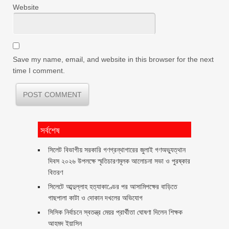
Website
Save my name, email, and website in this browser for the next
time I comment.
সর্বশেষ
সিলেট বিভাগীয় সরকারি গণগ্রন্থাগারের জুলাই গণঅভ্যুত্থান
দিবস ২০২৬ উপলক্ষে স্মৃতিচারণমূলক আলোচনা সভা ও পুরষ্কার
বিতরণ ‎ ‎
সিলেটে আব্দুল্লাহ হত্যাকাণ্ডের পর আসামিপক্ষের বাড়িতে
গাছপালা কাটা ও দোকান দখলের অভিযোগ
সিসিক নির্বাচনে স্বতন্ত্র মেয়র প্রার্থীতা ঘোষণা দিলেন শিক্ষক
আহমদ ইয়াসিন