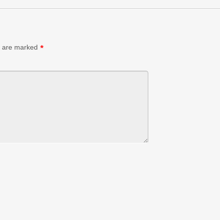
s are marked
*