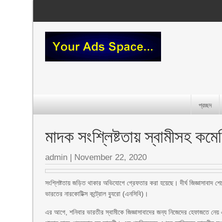
প্রচ্ছদ
মাদক সংশ্লিষ্টতায় স্বামীসহ কমে
admin
|
November 22, 2020
সংশ্লিষ্টতায় জড়িত থাকার অভিযোগে গ্রেফতার করা হয়েছে। দীর্ঘ জিজ্ঞাসাবাদ শে
ভারতের নারকোটিক্স কন্ট্রোল ব্যুরো (এনসিবি)।
এর আগে, শনিবার ভারতীর স্বামীকে জিজ্ঞাসাবাদের জন্য নিজেদের হেফাজতে নে