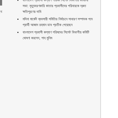
বাংলাদেশ প্রবাসী কল্যাণ পরিষদ সিলেট বিভাগীয় কমিটির
সভা: মৃত্যুবরণকারি কাতার প্রবাসীদের পরিবারকে দ্রুত
খে
ক্ষতিপূরণের দাবি
মদিনা মার্কেট ব্যবসায়ী সমিতির নির্বাচনে সাধারণ সম্পাদক পদে
প্রার্থী আজাদ রহমান ডাব প্রতীক পেয়েছেন ‎
‎বাংলাদেশ প্রবাসী কল্যাণ পরিষদের সিলেট বিভাগীয় কমিটি
ঘোষণা করলেন, শাহ মুনিম