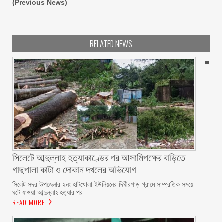
(Previous News)
RELATED NEWS
সিলেটে আব্দুল্লাহ হত্যাকাণ্ডের পর আসামিপক্ষের বাড়িতে
গাছপালা কাটা ও দোকান দখলের অভিযোগ
সিলেট সদর উপজেলার ২নং হাটখোলা ইউনিয়নের দিঘীরপাড় গ্রামে সাম্প্রতিক সময়ে
ঘটে যাওয়া আব্দুল্লাহ হত্যার পর
READ MORE