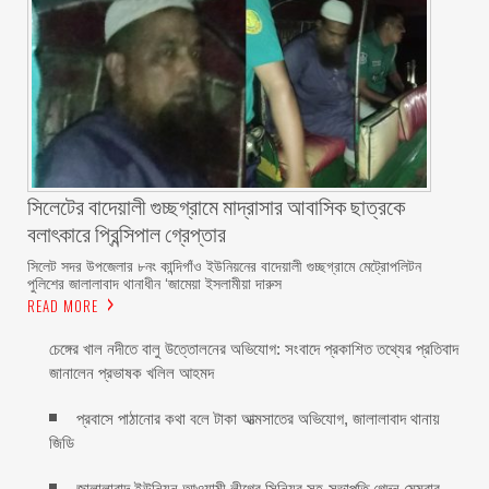
সিলেটের বাদেয়ালী গুচ্ছগ্রামে মাদ্রাসার আবাসিক ছাত্রকে
বলাৎকারে প্রিন্সিপাল গ্রেপ্তার ‎
সিলেট সদর উপজেলার ৮নং কান্দিগাঁও ইউনিয়নের বাদেয়ালী গুচ্ছগ্রামে মেট্রোপলিটন
পুলিশের জালালাবাদ থানাধীন ‘জামেয়া ইসলামীয়া দারুস
READ MORE
চেঙ্গের খাল নদীতে বালু উত্তোলনের অভিযোগ: সংবাদে প্রকাশিত তথ্যের প্রতিবাদ
জানালেন প্রভাষক খলিল আহমদ
প্রবাসে পাঠানোর কথা বলে টাকা আত্মসাতের অভিযোগ, জালালাবাদ থানায়
জিডি ‎
জালালাবাদ ইউনিয়ন আওয়ামী লীগের সিনিয়র সহ-সভাপতি গেদন মেম্বার