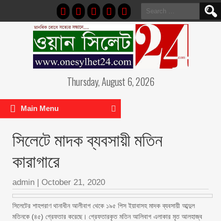
Search
for:
Thursday, August 6, 2026
Main Menu
সিলেটে মাদক ব্যবসায়ী মতিন
কারাগারে
admin
|
October 21, 2020
সিলেটের শাহপরাণ থানাধীন আলীবাগ থেকে ১৯৫ পিস ইয়াবাসহ মাদক ব্যবসায়ী আব্দুল
মতিনকে (৪৫) গ্রেফতার করেছে। গ্রেফতারকৃত মতিন আলিবাগ এলাকার মৃত আলহাজ্ব