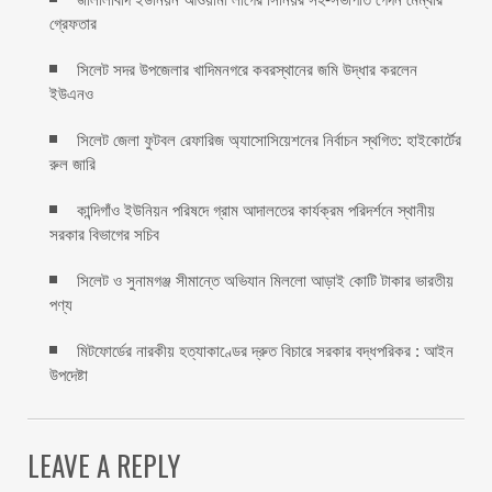
গ্রেফতার
সিলেট সদর উপজেলার খাদিমনগরে কবরস্থানের জমি উদ্ধার করলেন
ইউএনও
সিলেট জেলা ফুটবল রেফারিজ অ্যাসোসিয়েশনের নির্বাচন স্থগিত: হাইকোর্টের
রুল জারি ‎
কান্দিগাঁও ইউনিয়ন পরিষদে গ্রাম আদালতের কার্যক্রম পরিদর্শনে স্থানীয়
সরকার বিভাগের সচিব ‎
সিলেট ও সুনামগঞ্জ সীমান্তে অভিযান মিললো আড়াই কোটি টাকার ভারতীয়
পণ্য
মিটফোর্ডের নারকীয় হত্যাকাণ্ডের দ্রুত বিচারে সরকার বদ্ধপরিকর : আইন
উপদেষ্টা
LEAVE A REPLY