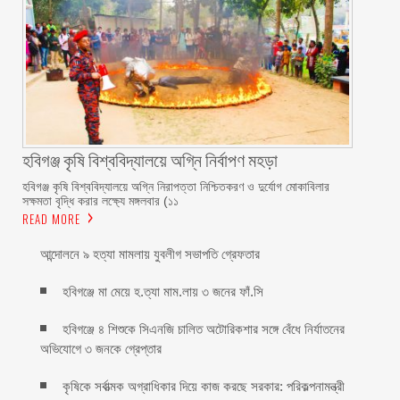
হবিগঞ্জ কৃষি বিশ্ববিদ্যালয়ে অগ্নি নির্বাপণ মহড়া
হবিগঞ্জ কৃষি বিশ্ববিদ্যালয়ে অগ্নি নিরাপত্তা নিশ্চিতকরণ ও দুর্যোগ মোকাবিলার
সক্ষমতা বৃদ্ধি করার লক্ষ্যে মঙ্গলবার (১১
READ MORE
আন্দোলনে ৯ হত্যা মামলায় যুবলীগ সভাপতি গ্রেফতার
হবিগঞ্জে মা মেয়ে হ.ত্যা মাম.লায় ৩ জনের ফাঁ.সি
হবিগঞ্জে ৪ শিশুকে সিএনজি চালিত অটোরিকশার সঙ্গে বেঁধে নির্যাতনের
অভিযোগে ৩ জনকে গ্রেপ্তার
কৃষিকে সর্বাত্মক অগ্রাধিকার দিয়ে কাজ করছে সরকার: পরিকল্পনামন্ত্রী