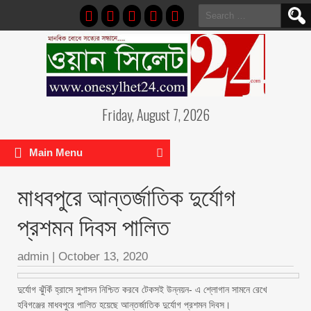
Search
for:
Friday, August 7, 2026
Main Menu
মাধবপুরে আন্তর্জাতিক দুর্যোগ
প্রশমন দিবস পালিত
admin
|
October 13, 2020
দুর্যোগ ঝুঁকিঁ হ্রাসে সুশাসন নিশ্চিত করবে টেকসই উন্নয়ন- এ শ্লোগান সামনে রেখে
হবিগঞ্জের মাধবপুরে পালিত হয়েছে আন্তর্জাতিক দুর্যোগ প্রশমন দিবস।