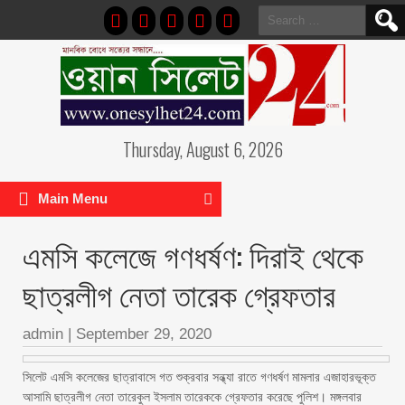
Search
for:
Thursday, August 6, 2026
Main Menu
এমসি কলেজে গণধর্ষণ: দিরাই থেকে
ছাত্রলীগ নেতা তারেক গ্রেফতার
admin
|
September 29, 2020
সিলেট এমসি কলেজের ছাত্রাবাসে গত শুক্রবার সন্ধ্যা রাতে গণধর্ষণ মামলার এজাহারভূক্ত
আসামি ছাত্রলীগ নেতা তারেকুল ইসলাম তারেককে গ্রেফতার করেছে পুলিশ। মঙ্গলবার