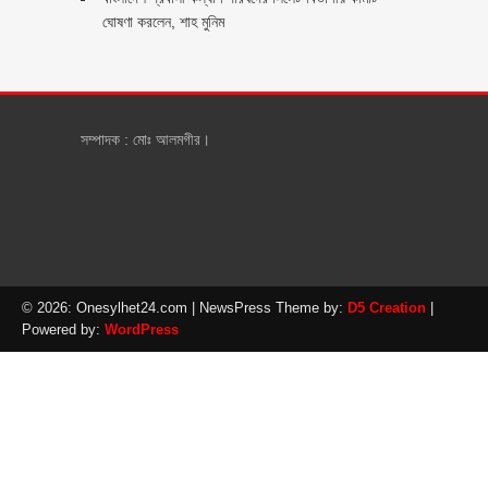
ঘোষণা করলেন, শাহ মুনিম
সম্পাদক : মোঃ আলমগীর।
© 2026: Onesylhet24.com
| NewsPress Theme by:
D5 Creation
|
Powered by:
WordPress