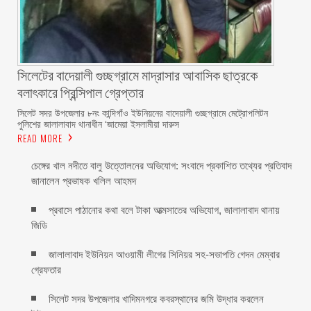
সিলেটের বাদেয়ালী গুচ্ছগ্রামে মাদ্রাসার আবাসিক ছাত্রকে
বলাৎকারে প্রিন্সিপাল গ্রেপ্তার ‎
সিলেট সদর উপজেলার ৮নং কান্দিগাঁও ইউনিয়নের বাদেয়ালী গুচ্ছগ্রামে মেট্রোপলিটন
পুলিশের জালালাবাদ থানাধীন ‘জামেয়া ইসলামীয়া দারুস
READ MORE
চেঙ্গের খাল নদীতে বালু উত্তোলনের অভিযোগ: সংবাদে প্রকাশিত তথ্যের প্রতিবাদ
জানালেন প্রভাষক খলিল আহমদ
প্রবাসে পাঠানোর কথা বলে টাকা আত্মসাতের অভিযোগ, জালালাবাদ থানায়
জিডি ‎
জালালাবাদ ইউনিয়ন আওয়ামী লীগের সিনিয়র সহ-সভাপতি গেদন মেম্বার
গ্রেফতার
সিলেট সদর উপজেলার খাদিমনগরে কবরস্থানের জমি উদ্ধার করলেন