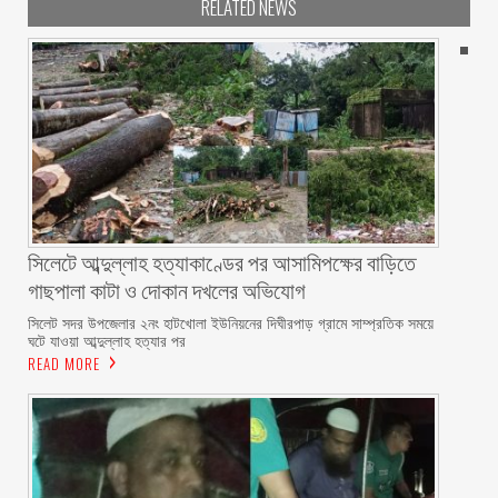
RELATED NEWS
সিলেটে আব্দুল্লাহ হত্যাকাণ্ডের পর আসামিপক্ষের বাড়িতে
গাছপালা কাটা ও দোকান দখলের অভিযোগ
সিলেট সদর উপজেলার ২নং হাটখোলা ইউনিয়নের দিঘীরপাড় গ্রামে সাম্প্রতিক সময়ে
ঘটে যাওয়া আব্দুল্লাহ হত্যার পর
READ MORE