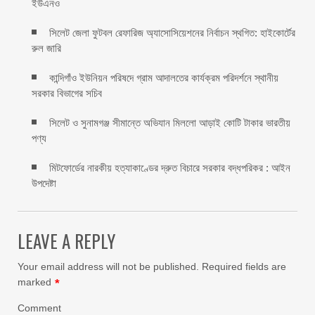
ইউএনও
সিলেট জেলা ফুটবল রেফারিজ অ্যাসোসিয়েশনের নির্বাচন স্থগিত: হাইকোর্টের
রুল জারি ‎
কান্দিগাঁও ইউনিয়ন পরিষদে গ্রাম আদালতের কার্যক্রম পরিদর্শনে স্থানীয়
সরকার বিভাগের সচিব ‎
সিলেট ও সুনামগঞ্জ সীমান্তে অভিযান মিললো আড়াই কোটি টাকার ভারতীয়
পণ্য
মিটফোর্ডের নারকীয় হত্যাকাণ্ডের দ্রুত বিচারে সরকার বদ্ধপরিকর : আইন
উপদেষ্টা
LEAVE A REPLY
Your email address will not be published.
Required fields are
marked
*
Comment