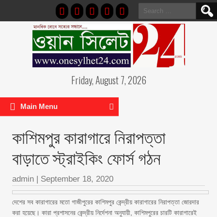
Search
for:
Friday, August 7, 2026
Main Menu
কাশিমপুর কারাগারে নিরাপত্তা
বাড়াতে স্ট্রাইকিং ফোর্স গঠন
admin
|
September 18, 2020
দেশের সব কারাগারের মতো গাজীপুরের কাশিমপুর কেন্দ্রীয় কারাগারের নিরাপত্তা জোরদার
করা হয়েছে। কারা প্রশাসনের কেন্দ্রীয় নির্দেশনা অনুযায়ী, কাশিমপুরের চারটি কারাগারেই