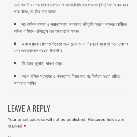
দুর্যোগকালীন সময় বিকল্প যোগাযোগ ব্যবস্থা হিসেবে গুরুত্বপূর্ণ ভূমিকা পালন করে
করে থাকে, ড. মির শাহ আলম
সাংগঠনিক দক্ষতা ও সমাজসেবায় অবদানের স্বীকৃতি স্বরূপ আকবর আলীকে
সাউথ এশিয়ান এক্সিলেন্স এর অ্যাওয়ার্ড প্রদান
অসংক্রামক রোগ প্রতিরোধে জনসচেতনতা ও নিয়ন্ত্রণ ব্যবস্থা গড়ে তোলার
ওপর গুরুত্বারোপ প্রধান উপদেষ্টার
কী আছে জুলাই ঘোষণাপত্রে
আগে বেসিক সংস্কার ও গণহত্যার বিচার তার পর নির্বাচন হওয়া উচিতঃ
জামায়াত আমির
LEAVE A REPLY
Your email address will not be published.
Required fields are
marked
*