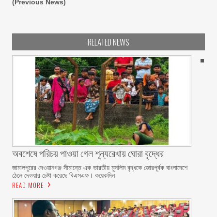
(Previous News)
RELATED NEWS
অবশেষে পরিচয় পাওয়া গেল শূন্যরেখায় ঘোরা বৃদ্ধের
জামালপুরের দেওয়ানগঞ্জ সীমান্তে এক ভারতীয় মুসলিম বৃদ্ধকে জোরপূর্বক বাংলাদেশে
ঠেলে দেওয়ার চেষ্টা করেছে বিএসএফ। কয়েকদিন
READ MORE