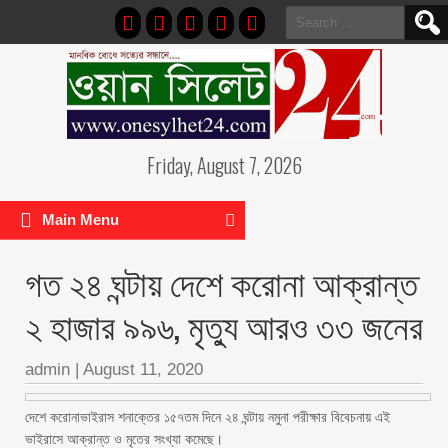
Search
for:
Friday, August 7, 2026
Main Menu
গত ২৪ ঘন্টায় দেশে করোনা আক্রান্ত
২ হাজার ৯৯৬, মৃত্যু আরও ৩৩ জনের
admin
|
August 11, 2020
দেশে করোনাভাইরাস শনাক্তের ১৫৭তম দিনে ২৪ ঘন্টায় নমুনা পরীক্ষার বিবেচনায় এই
ভাইরাসে আক্রান্ত ও মৃতের সংখ্যা কমেছে।