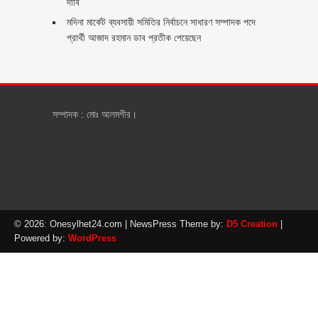
দাবি
মদিনা মার্কেট ব্যবসায়ী সমিতির নির্বাচনে সাধারণ সম্পাদক পদে
প্রার্থী আজাদ রহমান ডাব প্রতীক পেয়েছেন ‎
সম্পাদক : মোঃ আলমগীর।
© 2026: Onesylhet24.com
| NewsPress Theme by:
D5 Creation
|
Powered by:
WordPress