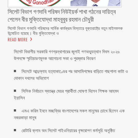
সিলেট বিভাগ গণদাবি পরিষদ নিউইয়র্ক শাখা গঠনের দায়িত্ব
পেলেন বীর মুক্তিযোদ্ধা মাহবুবুর রহমান চৌধুরী ‎ ‎
‎সিলেট বিভাগ গণদাবি পরিষদের সার্বিক কার্যক্রম বিস্তারে যুক্তরাষ্ট্রে নতুন মাইলফলক
উন্মোচিত হয়েছে। বীর মুক্তিযোদ্ধা ও
READ MORE
সিলেট বিভাগীয় সরকারি গণগ্রন্থাগারের জুলাই গণঅভ্যুত্থান দিবস ২০২৬
উপলক্ষে স্মৃতিচারণমূলক আলোচনা সভা ও পুরষ্কার বিতরণ ‎ ‎
সিলেটে আব্দুল্লাহ হত্যাকাণ্ডের পর আসামিপক্ষের বাড়িতে গাছপালা কাটা ও
দোকান দখলের অভিযোগ
সিসিক নির্বাচনে স্বতন্ত্র মেয়র প্রার্থীতা ঘোষণা দিলেন শিক্ষক আহমদ
ইয়াসিন
এমএ করিম ইবনে মচ্ছব্বির বাংলাদেশের সকল মানুষের চোখে ছিলেন এক
নজরকাড়া মানুষ ‎
রোটারি ক্লাব অব সিলেট পাইওনিয়ারের বৃক্ষরোপণ কর্মসূচি অনুষ্ঠিত