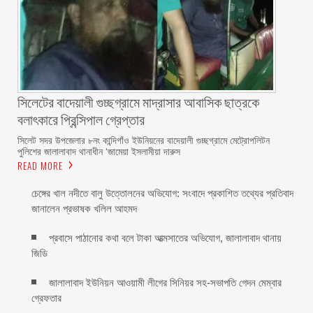
সিলেটের বাদেয়ালী গুচ্ছগ্রামে মাদ্রাসার আবাসিক ছাত্রকে
বলাৎকারে প্রিন্সিপাল গ্রেপ্তার ‎
সিলেট সদর উপজেলার ৮নং কান্দিগাঁও ইউনিয়নের বাদেয়ালী গুচ্ছগ্রামে মেট্রোপলিটন
পুলিশের জালালাবাদ থানাধীন ‘জামেয়া ইসলামীয়া দারুস
READ MORE
চেঙ্গের খাল নদীতে বালু উত্তোলনের অভিযোগ: সংবাদে প্রকাশিত তথ্যের প্রতিবাদ
জানালেন প্রভাষক খলিল আহমদ
প্রবাসে পাঠানোর কথা বলে টাকা আত্মসাতের অভিযোগ, জালালাবাদ থানায়
জিডি ‎
জালালাবাদ ইউনিয়ন আওয়ামী লীগের সিনিয়র সহ-সভাপতি গেদন মেম্বার
গ্রেফতার