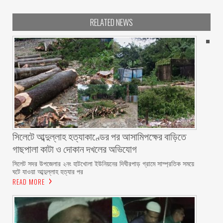
RELATED NEWS
সিলেটে আব্দুল্লাহ হত্যাকাণ্ডের পর আসামিপক্ষের বাড়িতে
গাছপালা কাটা ও দোকান দখলের অভিযোগ
সিলেট সদর উপজেলার ২নং হাটখোলা ইউনিয়নের দিঘীরপাড় গ্রামে সাম্প্রতিক সময়ে
ঘটে যাওয়া আব্দুল্লাহ হত্যার পর
READ MORE