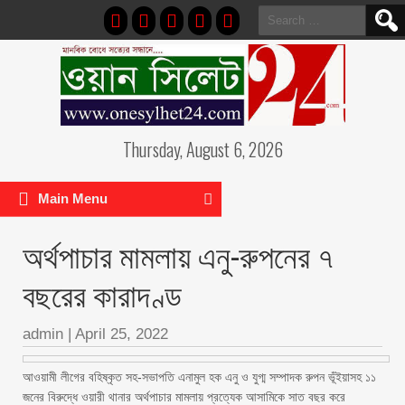
Search
for:
Thursday, August 6, 2026
Main Menu
অর্থপাচার মামলায় এনু-রুপনের ৭
বছরের কারাদণ্ড
admin
|
April 25, 2022
আওয়ামী লীগের বহিষ্কৃত সহ-সভাপতি এনামুল হক এনু ও যুগ্ম সম্পাদক রুপন ভূঁইয়াসহ ১১
জনের বিরুদ্ধে ওয়ারী থানার অর্থপাচার মামলায় প্রত্যেক আসামিকে সাত বছর করে