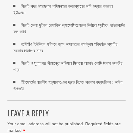
সিলেট সদর উপজেলার খাদিমনগরে কবরস্থানের জমি উদ্ধার করলেন
ইউএনও
সিলেট জেলা ফুটবল রেফারিজ অ্যাসোসিয়েশনের নির্বাচন স্থগিত: হাইকোর্টের
রুল জারি ‎
কান্দিগাঁও ইউনিয়ন পরিষদে গ্রাম আদালতের কার্যক্রম পরিদর্শনে স্থানীয়
সরকার বিভাগের সচিব ‎
সিলেট ও সুনামগঞ্জ সীমান্তে অভিযান মিললো আড়াই কোটি টাকার ভারতীয়
পণ্য
মিটফোর্ডের নারকীয় হত্যাকাণ্ডের দ্রুত বিচারে সরকার বদ্ধপরিকর : আইন
উপদেষ্টা
LEAVE A REPLY
Your email address will not be published.
Required fields are
marked
*