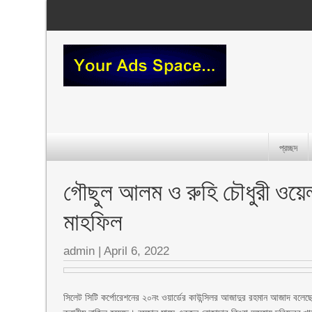
প্রচ্ছদ
গৌছুল আলম ও রুহি চৌধুরী ওয়ে
মাহফিল
admin
|
April 6, 2022
সিলেট সিটি কর্পোরেশনের ২০নং ওয়ার্ডের কাউন্সিলর আজাদুর রহমান আজাদ বল