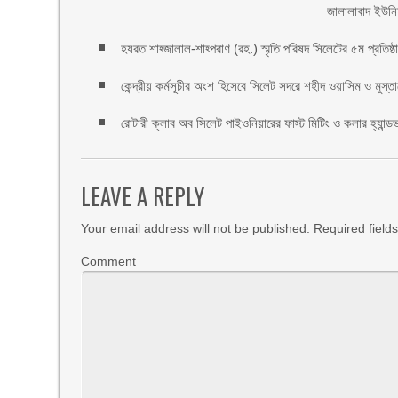
জালালাবাদ ইউনি
হযরত শাহ্জালাল-শাহ্পরাণ (রহ.) স্মৃতি পরিষদ সিলেটের ৫ম প্রতিষ্ঠাবা
কেন্দ্রীয় কর্মসূচীর অংশ হিসেবে সিলেট সদরে শহীদ ওয়াসিম ও মুস্ত
রোটারী ক্লাব অব সিলেট পাইওনিয়ারের ফাস্ট মিটিং ও কলার হ্যান্ডভা
LEAVE A REPLY
Your email address will not be published.
Required field
Comment