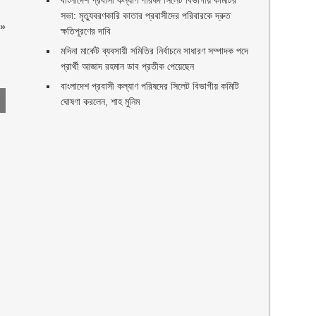
বাংলাদেশ প্রবাসী কল্যাণ পরিষদ সিলেট বিভাগীয় কমিটির
সভা: মৃত্যুবরণকারি কাতার প্রবাসীদের পরিবারকে দ্রুত
»
ক্ষতিপূরণের দাবি
মদিনা মার্কেট ব্যবসায়ী সমিতির নির্বাচনে সাধারণ সম্পাদক পদে
প্রার্থী আজাদ রহমান ডাব প্রতীক পেয়েছেন ‎
‎বাংলাদেশ প্রবাসী কল্যাণ পরিষদের সিলেট বিভাগীয় কমিটি
ঘোষণা করলেন, শাহ মুনিম
ণ