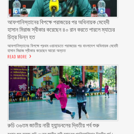
আফগানিস্তানের বিপক্ষে পরাজয়ের পর অধিনায়ক মেহেদী
হাসান মিরাজ স্বীকার করেছেন ৪০ রান করতে পারলে ম্যাচের
চিত্র ভিন্ন হত
আফগানিস্তানের বিপক্ষে প্রথম ওয়ানডেতে পরাজয়ের পর বাংলাদেশ অধিনায়ক মেহেদী
হাসান মিরাজ স্বীকার করেছেন আরো অন্তত
READ MORE
রুচি ৩৬তম জাতীয় নারী হ্যান্ডবলের দ্বিতীয় পর্ব শুরু
বুধবার শুরু হয়েছে রুচি ৩৬তম জাতীয় নারী হ্যান্ডবল প্রতিযোগিতার দ্বিতীয় পর্ব।