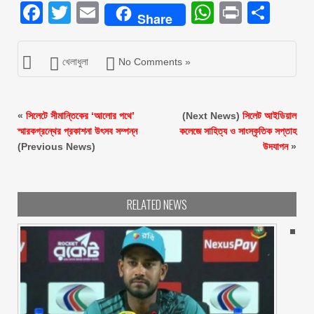
Facebook
Twitter
Email
WhatsAp
Print
Sha
Share
খেলাধুলা
No Comments »
«
সিলেটে সীমান্তিকের ‘আলোর পথে’
(Next News)
সিলেট আইডিয়াল
স্মারকগ্রন্থের প্রকাশনা উৎসব সম্পন্ন
কলেজে সাহিত্য ও সাংস্কৃতিক সপ্তাহ
(Previous News)
উদযাপন
»
RELATED NEWS