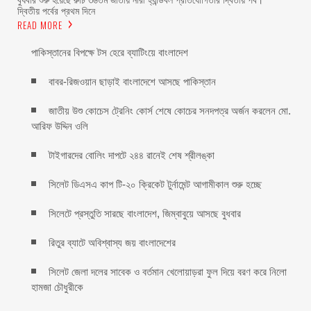
দ্বিতীয় পর্বের প্রথম দিনে
READ MORE
পাকিস্তানের বিপক্ষে টস হেরে ব্যাটিংয়ে বাংলাদেশ
বাবর-রিজওয়ান ছাড়াই বাংলাদেশে আসছে পাকিস্তান
জাতীয় উশু কোচেস ট্রেনিং কোর্স শেষে কোচের সনদপত্র অর্জন করলেন মো.
আরিফ উদ্দিন ওলি
টাইগারদের বোলিং দাপটে ২৪৪ রানেই শেষ শ্রীলঙ্কা
সিলেট ডিএসএ কাপ টি-২০ ক্রিকেট টুর্নামেন্ট আগামীকাল শুরু হচ্ছে
সিলেটে প্রস্তুতি সারছে বাংলাদেশ, জিম্বাবুয়ে আসছে বুধবার
রিতুর ব্যাটে অবিশ্বাস্য জয় বাংলাদেশের
সিলেট জেলা দলের সাবেক ও বর্তমান খেলোয়াড়রা ফুল দিয়ে বরণ করে নিলো
হামজা চৌধুরীকে