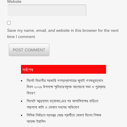
Website
Save my name, email, and website in this browser for the next
time I comment.
সর্বশেষ
সিলেট বিভাগীয় সরকারি গণগ্রন্থাগারের জুলাই গণঅভ্যুত্থান
দিবস ২০২৬ উপলক্ষে স্মৃতিচারণমূলক আলোচনা সভা ও পুরষ্কার
বিতরণ ‎ ‎
সিলেটে আব্দুল্লাহ হত্যাকাণ্ডের পর আসামিপক্ষের বাড়িতে
গাছপালা কাটা ও দোকান দখলের অভিযোগ
সিসিক নির্বাচনে স্বতন্ত্র মেয়র প্রার্থীতা ঘোষণা দিলেন শিক্ষক
আহমদ ইয়াসিন