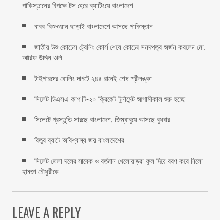
পাকিস্তানের বিপক্ষে টস হেরে ব্যাটিংয়ে বাংলাদেশ
বাবর-রিজওয়ান ছাড়াই বাংলাদেশে আসছে পাকিস্তান
জাতীয় উশু কোচেস ট্রেনিং কোর্স শেষে কোচের সনদপত্র অর্জন করলেন মো.
আরিফ উদ্দিন ওলি
টাইগারদের বোলিং দাপটে ২৪৪ রানেই শেষ শ্রীলঙ্কা
সিলেট ডিএসএ কাপ টি-২০ ক্রিকেট টুর্নামেন্ট আগামীকাল শুরু হচ্ছে
সিলেটে প্রস্তুতি সারছে বাংলাদেশ, জিম্বাবুয়ে আসছে বুধবার
রিতুর ব্যাটে অবিশ্বাস্য জয় বাংলাদেশের
সিলেট জেলা দলের সাবেক ও বর্তমান খেলোয়াড়রা ফুল দিয়ে বরণ করে নিলো
হামজা চৌধুরীকে
LEAVE A REPLY