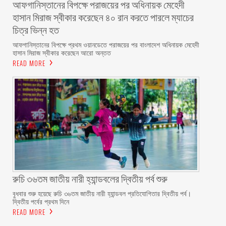
আফগানিস্তানের বিপক্ষে পরাজয়ের পর অধিনায়ক মেহেদী
হাসান মিরাজ স্বীকার করেছেন ৪০ রান করতে পারলে ম্যাচের
চিত্র ভিন্ন হত
আফগানিস্তানের বিপক্ষে প্রথম ওয়ানডেতে পরাজয়ের পর বাংলাদেশ অধিনায়ক মেহেদী
হাসান মিরাজ স্বীকার করেছেন আরো অন্তত
READ MORE
রুচি ৩৬তম জাতীয় নারী হ্যান্ডবলের দ্বিতীয় পর্ব শুরু
বুধবার শুরু হয়েছে রুচি ৩৬তম জাতীয় নারী হ্যান্ডবল প্রতিযোগিতার দ্বিতীয় পর্ব।
দ্বিতীয় পর্বের প্রথম দিনে
READ MORE