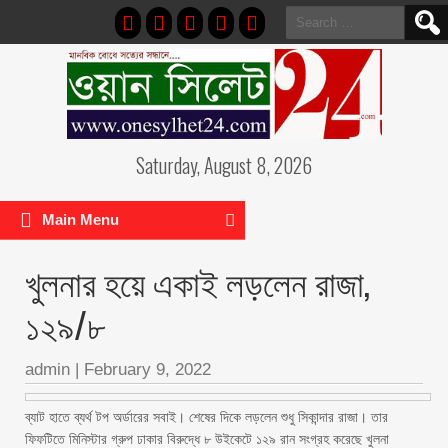
Search
for:
Saturday, August 8, 2026
Main Menu
খুলনার হয়ে একাই লড়লেন রাজা,
১২৯/৮
admin
|
February 9, 2022
ব্যাট হাতে ব্যর্থ টপ অর্ডারের সবাই। শেষের দিকে লড়লেন শুধু সিকান্দার রাজা। তার
ফিফটিতে মিনিস্টার গ্রুপ ঢাকার বিরুদ্ধে ৮ উইকেটে ১২৯ রান সংগ্রহ করেছে খুলনা