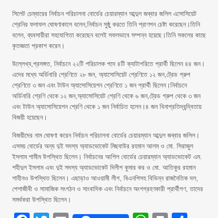
সিলেট চেম্বারের নির্বাচন পরিচালনা বোর্ডের চেয়ারম্যান আব্দুল জব্বার জলিল এসোসিয়েট
শ্রেনির ফলাফল ঘোষণাকালে বলেন,নির্বাচন সুষ্ঠু করতে তিনি প্রাণপন চেষ্টা করেছেন।তিনি
বলেন, ব্যবসায়ীরা সহযোগিতা করেছেন বলেই সফলভাবে সম্পন্ন হয়েছে।তিনি সকলের কাছে
কৃতজ্ঞতা প্রকাশ করেন।
উল্লেখ্য,প্রসঙ্গত, নির্বাচনে ২২টি পরিচালক পদে ৪টি ক্যাটাগরিতে প্রার্থী ছিলেন ৪৪ জন।
এদের মধ্যে অর্ডিনারি শ্রেণিতে ২৮ জন, অ্যাসোসিয়েট শ্রেণিতে ১২ জন,ট্রেড গ্রুপ
শ্রেণিতে ৩ জন এবং টাউন অ্যাসোসিয়েশন শ্রেণিতে ১ জন প্রার্থী ছিলেন।নির্বাচনে
অর্ডিনারি শ্রেণি থেকে ১২ জন,অ্যাসোসিয়েট শ্রেণি থেকে ৬ জন,ট্রেড গ্রুপ থেকে ৩ জন
এবং টাউন অ্যাসোসিয়েশন শ্রেণি থেকে ১ জন নির্বাচিত হলেন।৪ জন বিনাপ্রতিদ্বন্দ্বিতায়
বিজয়ী হয়েছেন।
বিজয়ীদের নাম ঘোষণা করেন নির্বাচন পরিচালনা বোর্ডের চেয়ারম্যান আব্দুল জব্বার জলিল।
এসময় বোর্ডের অন্য দুই সদস্য অ্যাডভোকেট মিছবাউর রহমান আলম ও মো. সিরাজুল
ইসলাম শামীম উপস্থিত ছিলেন। নির্বাচনের আপিল বোর্ডের চেয়ারম্যান অ্যাডভোকেট এম.
শহীদুল ইসলাম এবং দুই সদস্য অ্যাডভোকেট দিলীপ কুমার কর ও মো. আতিকুর রহমান
শাহীনও উপস্থিত ছিলেন। এছাড়াও আওয়ামী লীগ, বিএনপিসহ বিভিন্ন রাজনৈতিক দল,
পেশাজীবী ও সামাজিক সংগঠন ও সাংবাদিক এবং নির্বাচনে অংশগ্রহণকারী প্রার্থীগণ, তাদের
সমর্থকরা উপস্থিত ছিলেন।