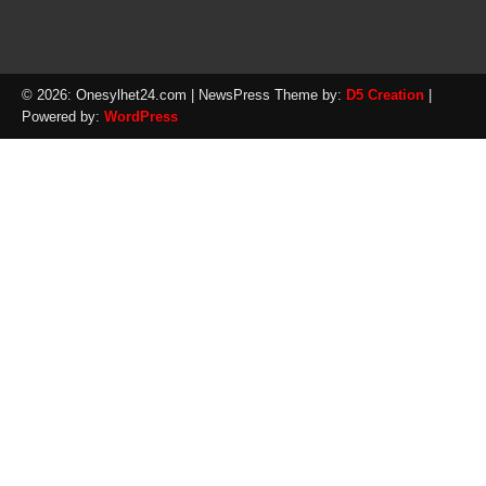
© 2026: Onesylhet24.com
| NewsPress Theme by:
D5 Creation
|
Powered by:
WordPress