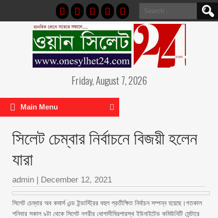
Search
for:
Friday, August 7, 2026
Main Menu
সিলেট চেম্বার নির্বাচনে বিজয়ী হলেন
যারা
admin
|
December 12, 2021
সিলেট চেম্বার অব কমার্স এন্ড ইন্ডাস্ট্রির বহুল প্রতীক্ষিত নির্বাচন সম্পন্ন হয়েছে।গতকাল
শনিবার সকাল ৯টা থেকে সিলেট নগরীর ধোপাদীঘিরপারস্থ ইউনাইটেড কমিউনিটি সেন্টারে