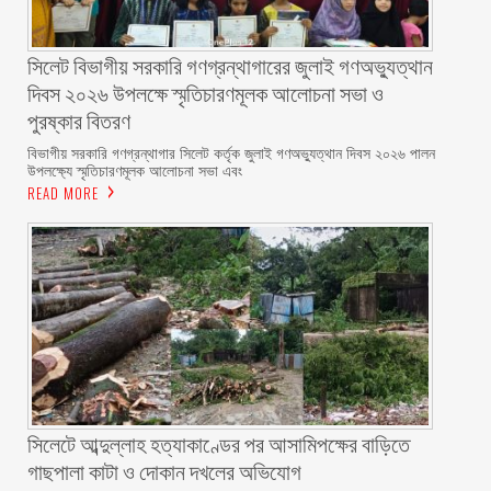
সিলেট বিভাগীয় সরকারি গণগ্রন্থাগারের জুলাই গণঅভ্যুত্থান
দিবস ২০২৬ উপলক্ষে স্মৃতিচারণমূলক আলোচনা সভা ও
পুরষ্কার বিতরণ ‎ ‎
বিভাগীয় সরকারি গণগ্রন্থাগার সিলেট কর্তৃক জুলাই গণঅভ্যুত্থান দিবস ২০২৬ পালন
উপলক্ষ্যে স্মৃতিচারণমূলক আলোচনা সভা এবং
READ MORE
সিলেটে আব্দুল্লাহ হত্যাকাণ্ডের পর আসামিপক্ষের বাড়িতে
গাছপালা কাটা ও দোকান দখলের অভিযোগ