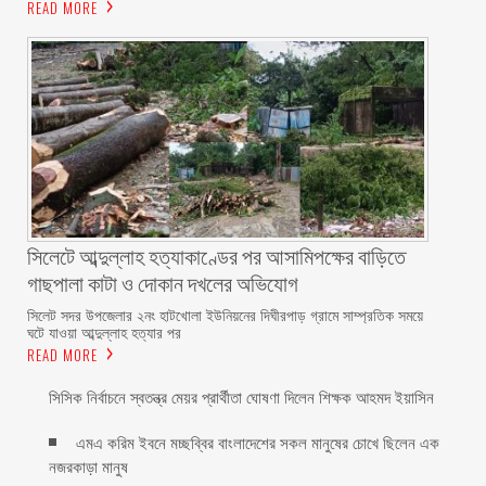
READ MORE
সিলেটে আব্দুল্লাহ হত্যাকাণ্ডের পর আসামিপক্ষের বাড়িতে
গাছপালা কাটা ও দোকান দখলের অভিযোগ
সিলেট সদর উপজেলার ২নং হাটখোলা ইউনিয়নের দিঘীরপাড় গ্রামে সাম্প্রতিক সময়ে
ঘটে যাওয়া আব্দুল্লাহ হত্যার পর
READ MORE
সিসিক নির্বাচনে স্বতন্ত্র মেয়র প্রার্থীতা ঘোষণা দিলেন শিক্ষক আহমদ ইয়াসিন
এমএ করিম ইবনে মচ্ছব্বির বাংলাদেশের সকল মানুষের চোখে ছিলেন এক
নজরকাড়া মানুষ ‎