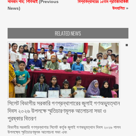
সালমান শাহ: পিবিআই
(Previous
বিশ্ববিদ্যালয়ের ১৫তম প্রতিষ্ঠাবার্ষিকী
News)
উদযাপিত
»
RELATED NEWS
সিলেট বিভাগীয় সরকারি গণগ্রন্থাগারের জুলাই গণঅভ্যুত্থান
দিবস ২০২৬ উপলক্ষে স্মৃতিচারণমূলক আলোচনা সভা ও
পুরষ্কার বিতরণ ‎ ‎
বিভাগীয় সরকারি গণগ্রন্থাগার সিলেট কর্তৃক জুলাই গণঅভ্যুত্থান দিবস ২০২৬ পালন
উপলক্ষ্যে স্মৃতিচারণমূলক আলোচনা সভা এবং