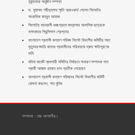
হ্যান্ডভার অনুষ্ঠান সম্পন্ন
ড. মুহাম্মদ শহীদুল্লাহ স্মৃতি অ্যাওয়ার্ড পেলেন সিলেটের
সাংবাদিক মাহবুব আহমদ
সিলেটের বাদেয়ালী গুচ্ছগ্রামে মাদ্রাসার আবাসিক ছাত্রকে
বলাৎকারে প্রিন্সিপাল গ্রেপ্তার ‎
বাংলাদেশ প্রবাসী কল্যাণ পরিষদ সিলেট বিভাগীয় কমিটির সভা:
মৃত্যুবরণকারি কাতার প্রবাসীদের পরিবারকে দ্রুত ক্ষতিপূরণের
দাবি
মদিনা মার্কেট ব্যবসায়ী সমিতির নির্বাচনে সাধারণ সম্পাদক পদে
প্রার্থী আজাদ রহমান ডাব প্রতীক পেয়েছেন ‎
‎বাংলাদেশ প্রবাসী কল্যাণ পরিষদের সিলেট বিভাগীয় কমিটি
ঘোষণা করলেন, শাহ মুনিম
সম্পাদক : মোঃ আলমগীর।