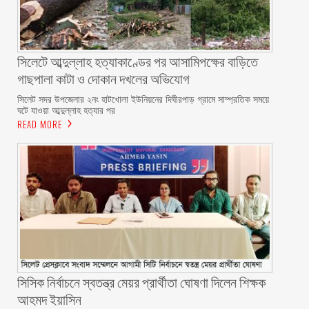
সিলেটে আব্দুল্লাহ হত্যাকাণ্ডের পর আসামিপক্ষের বাড়িতে
গাছপালা কাটা ও দোকান দখলের অভিযোগ
সিলেট সদর উপজেলার ২নং হাটখোলা ইউনিয়নের দিঘীরপাড় গ্রামে সাম্প্রতিক সময়ে
ঘটে যাওয়া আব্দুল্লাহ হত্যার পর
READ MORE
সিসিক নির্বাচনে স্বতন্ত্র মেয়র প্রার্থীতা ঘোষণা দিলেন শিক্ষক
আহমদ ইয়াসিন