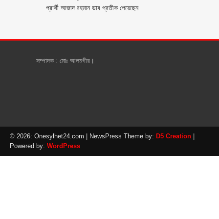
প্রার্থী আজাদ রহমান ডাব প্রতীক পেয়েছেন ‎
সম্পাদক : মোঃ আলমগীর।
© 2026: Onesylhet24.com
| NewsPress Theme by:
D5 Creation
|
Powered by:
WordPress