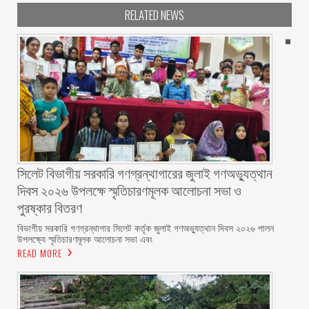
RELATED NEWS
সিলেট বিভাগীয় সরকারি গণগ্রন্থাগারের জুলাই গণঅভ্যুত্থান
দিবস ২০২৬ উপলক্ষে স্মৃতিচারণমূলক আলোচনা সভা ও
পুরষ্কার বিতরণ ‎ ‎
বিভাগীয় সরকারি গণগ্রন্থাগার সিলেট কর্তৃক জুলাই গণঅভ্যুত্থান দিবস ২০২৬ পালন
উপলক্ষ্যে স্মৃতিচারণমূলক আলোচনা সভা এবং
READ MORE