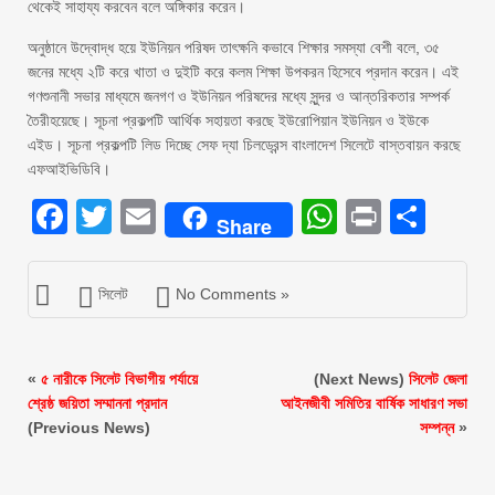
থেকেই সাহায্য করবেন বলে অঙ্গিকার করেন।
অনুষ্ঠানে উদ্বোদ্ধ হয়ে ইউনিয়ন পরিষদ তাৎক্ষনি কভাবে শিক্ষার সমস্যা বেশী বলে, ৩৫
জনের মধ্যে ২টি করে খাতা ও দুইটি করে কলম শিক্ষা উপকরন হিসেবে প্রদান করেন। এই
গণশুনানী সভার মাধ্যমে জনগণ ও ইউনিয়ন পরিষদের মধ্যে সুন্দর ও আন্তরিকতার সম্পর্ক
তৈরীহয়েছে। সূচনা প্রকল্পটি আর্থিক সহায়তা করছে ইউরোপিয়ান ইউনিয়ন ও ইউকে
এইড। সূচনা প্রকল্পটি লিড দিচ্ছে সেফ দ্যা চিলড্রেন্স বাংলাদেশ সিলেটে বাস্তবায়ন করছে
এফআইভিডিবি।
Facebook
Twitter
Email
WhatsAp
Print
Sha
Share
সিলেট
No Comments »
«
৫ নারীকে সিলেট বিভাগীয় পর্যায়ে
(Next News)
সিলেট জেলা
শ্রেষ্ঠ জয়িতা সম্মাননা প্রদান
আইনজীবী সমিতির বার্ষিক সাধারণ সভা
(Previous News)
সম্পন্ন
»