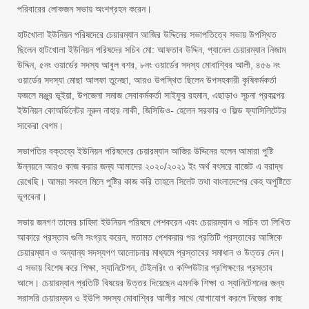
পরিবারের লোকজন সভায় অংশগ্রহন করেন।
হাটখোলা ইউনিয়ন পরিষদেরে চেয়ারম্যান আজির উদ্দিনের সভাপতিত্বে সভায় উপস্থিত
ছিলেন হাটখোলা ইউনিয়ন পরিষদের সচিব মো: আফতাব উদ্দিন, প্যানেল চেয়ারম্যান নিজাম
উদ্দিন, ৫নং ওয়ার্ডের সদস্য আবুল বশর, ৮নং ওয়ার্ডের সদস্য মোবাশ্বির আলী, ৪৫৬ নং
ওয়ার্ডের সদস্যা মোছা আলফা তুনেছা, আরও উপস্থিত ছিলেন উপসহকারী কৃষিকর্মকর্তা
ফজলে মঞ্জুর ভূইয়া, উপজেলা সমাজ সেবাকর্মকর্তা সাইফুর রহমান, এছাড়াও সূচনা প্রকল্পের
ইউনিয়ন কোঅর্ডিনেটর নূরুন নাহার লাকী, জিসিডিও- হেলেন সরকার ও ফিল্ড ফ্যাসিলিটেটর
সাকেরা বেগম।
সভাপতির বক্তব্যে ইউনিয়ন পরিষদেরে চেয়ারম্যান আজির উদ্দিনের বলেন আমারা পুষ্টি
উন্নয়নে আরও কাজ করার জন্য আমাদের ২০২০/২০২১ ইং অর্থ বৎসরে বাজেট এ বরাদ্ধ
রেখেছি। আমরা সকলে মিলে পুষ্টির কাজ করি তাহলে সিলেট তথা বাংলাদেশের কেহ অপুষ্টিতে
ভূগবেনা।
সভায় জনগণ তাদের চাহিদা ইউনিয়ন পরিষদে পেশকরেন এবং চেয়ারম্যান ও সচিব তা লিখিত
আকারে প্রস্তাব গুলি সংগ্রহ করেন, মতামত পেশকরার পর প্রতিটি প্রস্তাবের আঙ্গিকে
চেয়ারম্যান ও অন্যান্য সদস্যগণ আলোচনার মাধ্যমে প্রস্তাবের সমাধান ও উত্তর দেন।
এ সভায় বিশেষ করে শিক্ষা, স্যানিটেশন, টেইলরিং ও কম্পিউটার প্রশিক্ষণের প্রস্তাব
আসে। চেয়ারম্যান প্রতিটি বিষয়ের উত্তর দিয়েছেন এমনকি শিক্ষা ও স্যানিটেশনের জন্য
সরাসরি চেয়ারম্যন ও ইউপি সদস্য মোবাশ্বির আলীর সাথে যোগাযোগ করলে নিজের কাছ