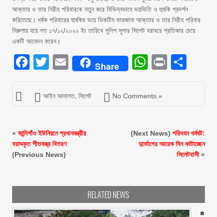
আক্তার ও তার নিরীহ পরিবারকে নতুন করে বিভিন্নভাবে ভয়ভিতি ও হুমকি প্রদর্শন
করিতেছে। ধর্ষক পরিবারের হুমকির ভয়ে ভিকটিম ফারজানা আক্তার ও তার নিরীহ পরিবার
নিরুপায় হয়ে গত ১৭/১২/২০২০ ইং তারিখে পুলিশ সুপার সিলেট বরাবরে প্রতিকার চেয়ে
একটি আবেদন করেন।
Facebook
Twitter
Email
WhatsAp
Print
Sha
Share
আইন আদালত
,
সিলেট
No Comments »
«
কান্দিগাঁও ইউনিয়নে প্রধানমন্ত্রীর
(Next News)
পরিবহন ধর্মঘট:
বরাদ্দকৃত শীতবস্ত্র বিতরণ
দুর্ভোগের আরেক দিন কাটাচ্ছেন
(Previous News)
সিলেটবাসী
»
RELATED NEWS