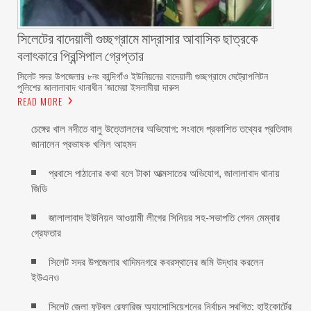
সিলেটের বাদেয়ালী গুচ্ছগ্রামে মাদ্রাসার আবাসিক ছাত্রকে
বলাৎকারে প্রিন্সিপাল গ্রেপ্তার ‎
সিলেট সদর উপজেলার ৮নং কান্দিগাঁও ইউনিয়নের বাদেয়ালী গুচ্ছগ্রামে মেট্রোপলিটন
পুলিশের জালালাবাদ থানাধীন ‘জামেয়া ইসলামীয়া দারুস
READ MORE
চেঙ্গের খাল নদীতে বালু উত্তোলনের অভিযোগ: সংবাদে প্রকাশিত তথ্যের প্রতিবাদ
জানালেন প্রভাষক খলিল আহমদ
প্রবাসে পাঠানোর কথা বলে টাকা আত্মসাতের অভিযোগ, জালালাবাদ থানায়
জিডি ‎
জালালাবাদ ইউনিয়ন আওয়ামী লীগের সিনিয়র সহ-সভাপতি গেদন মেম্বার
গ্রেফতার
সিলেট সদর উপজেলার খাদিমনগরে কবরস্থানের জমি উদ্ধার করলেন
ইউএনও
সিলেট জেলা ফুটবল রেফারিজ অ্যাসোসিয়েশনের নির্বাচন স্থগিত: হাইকোর্টের