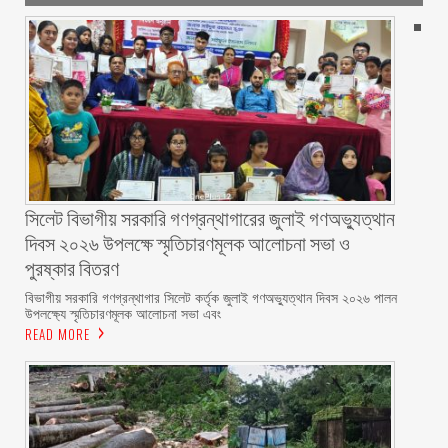
সিলেট বিভাগীয় সরকারি গণগ্রন্থাগারের জুলাই গণঅভ্যুত্থান
দিবস ২০২৬ উপলক্ষে স্মৃতিচারণমূলক আলোচনা সভা ও
পুরষ্কার বিতরণ ‎ ‎
বিভাগীয় সরকারি গণগ্রন্থাগার সিলেট কর্তৃক জুলাই গণঅভ্যুত্থান দিবস ২০২৬ পালন
উপলক্ষ্যে স্মৃতিচারণমূলক আলোচনা সভা এবং
READ MORE