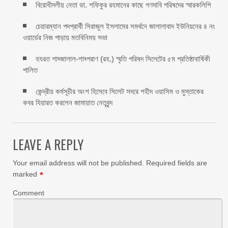
বিরোধীদলীয় নেতা ডা. শফিকুর রহমানের কাছে গণদাবি পরিষদের স্মারকলিপি ‎
চেয়ারম্যান পদপ্রার্থী সিরাজুল ইসলামের সমর্থনে জালালাবাদ ইউনিয়নের ৪ নং
ওয়ার্ডের নিজ পাড়ায় মতবিনিময় সভা
হযরত শাহ্জালাল-শাহ্পরাণ (রহ.) স্মৃতি পরিষদ সিলেটের ৫ম প্রতিষ্ঠাবার্ষিকী
পালিত ‎​
কেন্দ্রীয় কর্মসূচীর অংশ হিসেবে সিলেট সদরে শহীদ ওয়াসিম ও মুস্তাকের
কবর যিয়ারত করলেন জামায়াত নেতৃবৃন্দ ‎
LEAVE A REPLY
Your email address will not be published.
Required fields are
marked
*
Comment