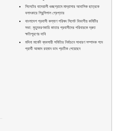
সিলেটের বাদেয়ালী গুচ্ছগ্রামে মাদ্রাসার আবাসিক ছাত্রকে
বলাৎকারে প্রিন্সিপাল গ্রেপ্তার ‎
বাংলাদেশ প্রবাসী কল্যাণ পরিষদ সিলেট বিভাগীয় কমিটির
সভা: মৃত্যুবরণকারি কাতার প্রবাসীদের পরিবারকে দ্রুত
ক্ষতিপূরণের দাবি
মদিনা মার্কেট ব্যবসায়ী সমিতির নির্বাচনে সাধারণ সম্পাদক পদে
প্রার্থী আজাদ রহমান ডাব প্রতীক পেয়েছেন ‎