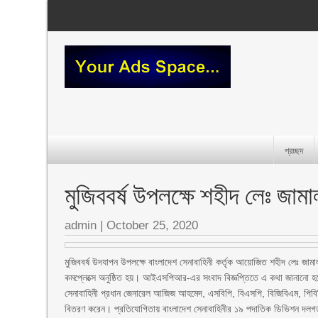
প্রচ্ছদ
মুজিববর্ষ উপলক্ষে শহীদ লেঃ জাম
admin
|
October 25, 2020
মুজিববর্ষ উদযাপন উপলক্ষে বাংলাদেশ সেনাবাহিনী কর্তৃক আয়োজিত শহীদ লেঃ জাম
কমপ্লেক্সে অনুষ্ঠিত হয়। আইএসপিআর-এর সংবাদ বিজ্ঞপ্তিতে এ কথা জানানো 
সেনাবাহিনী প্রধান জেনারেল আজিজ আহমেদ, এসবিপি, বিএসপি, বিজিবিএম, পিবি
বিতরণ করেন। প্রতিযোগিতায় বাংলাদেশ সেনাবাহিনীর ১৯ পদাতিক ডিভিশন দলগ