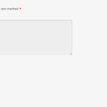
s are marked
*