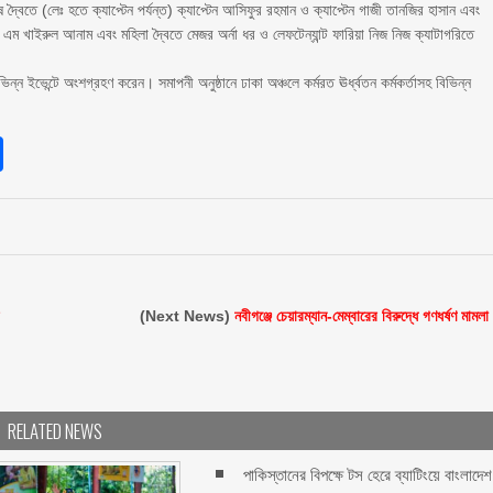
্বৈতে (লেঃ হতে ক্যাপ্টেন পর্যন্ত) ক্যাপ্টেন আসিফুর রহমান ও ক্যাপ্টেন গাজী তানজির হাসান এবং
ম খাইরুল আনাম এবং মহিলা দ্বৈতে মেজর অর্না ধর ও লেফটেন্যান্ট ফারিয়া নিজ নিজ ক্যাটাগরিতে
িন্ন ইভেন্টে অংশগ্রহণ করেন। সমাপনী অনুষ্ঠানে ঢাকা অঞ্চলে কর্মরত ঊর্ধ্বতন কর্মকর্তাসহ বিভিন্ন
sApp
int
Share
র
(Next News)
নবীগঞ্জে চেয়ারম্যান-মেম্বারের বিরুদ্ধে গণধর্ষণ মামলা
RELATED NEWS
পাকিস্তানের বিপক্ষে টস হেরে ব্যাটিংয়ে বাংলাদেশ