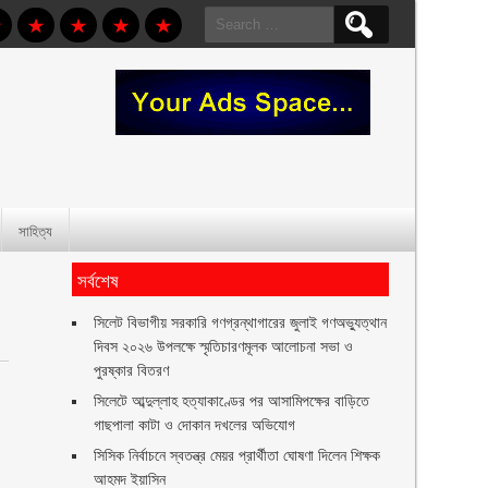
Search
for:
সাহিত্য
সর্বশেষ
সিলেট বিভাগীয় সরকারি গণগ্রন্থাগারের জুলাই গণঅভ্যুত্থান
দিবস ২০২৬ উপলক্ষে স্মৃতিচারণমূলক আলোচনা সভা ও
পুরষ্কার বিতরণ ‎ ‎
সিলেটে আব্দুল্লাহ হত্যাকাণ্ডের পর আসামিপক্ষের বাড়িতে
গাছপালা কাটা ও দোকান দখলের অভিযোগ
সিসিক নির্বাচনে স্বতন্ত্র মেয়র প্রার্থীতা ঘোষণা দিলেন শিক্ষক
আহমদ ইয়াসিন