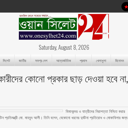
Saturday, August 8, 2026
সিলেট
জাতীয়
সমগ্র দেশ
আন্তর্জাতিক
প্রবাস
খেলাধুলা
বিনোদন
ষ্টিকারীদের কোনো প্রকার ছাড় দেওয়া হবে না
বিমানবন্দর ও যাত্রীদের নিরাপত্তা নিশ্চিত করার
ন প্রতিমন্ত্রী মো. মাহবুব আলী। তিনি বলেন, যেকোনো ধরনের দুর্ঘটনা প্রতিরোধ ও মোকাবিলার জন্য