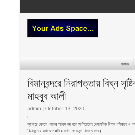
প্রচ্ছদ
বিমানবন্দরে নিরাপত্তায় বিঘ্ন সৃ
মাহবুব আলী
admin
|
October 13, 2020
ব্যাপারে কোনো ধরনের আপস নয় বলে জানিয়েছেন বেসামরিক বিমান পরিবহন ও পর্যট
বিমানবন্দরে কর্মরত সবাইকে সর্বদা প্রস্তুত থাকতে হবে।