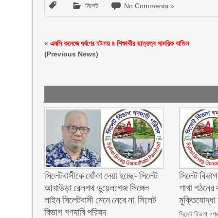
সিলেট
No Comments »
«
এমসি কলেজে ধর্ষণের ঘটনায় ৪ শিক্ষার্থীর ছাত্রত্ব সাময়িক বাতিল
(Previous News)
‎সিলেটবাসীকে ধোঁকা দেয়া হচ্ছে- সিলেট
সিলেট বিভাগ
আখাউড়া রেলপথ ডুয়েলগেজ সিঙ্গেল
শাখা গঠনের 
লাইন সিলেটবাসী মেনে নেবে না, সিলেট
মুক্তিযোদ্ধা 
বিভাগ গণদাবি পরিষদ
‎সিলেট বিভাগ গণদা