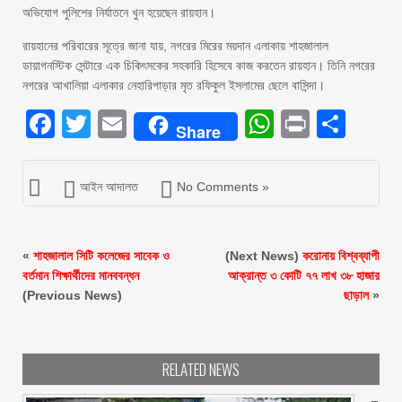
অভিযোগ পুলিশের নির্যাতনে খুন হয়েছেন রায়হান।
রায়হানের পরিবারের সূত্রে জানা যায়, নগরের মিরের ময়দান এলাকায় শাহজালাল
ডায়াগনস্টিক সেন্টারে এক চিকিৎসকের সহকারি হিসেবে কাজ করতেন রায়হান। তিনি নগরের
নগরের আখালিয়া এলাকার নেহারিপাড়ার মৃত রফিকুল ইসলামের ছেলে বাসিন্দা।
Facebook
Twitter
Email
WhatsAp
Print
Sha
Share
আইন আদালত
No Comments »
«
শাহজালাল সিটি কলেজের সাবেক ও
(Next News)
করোনায় বিশ্বব্যাপী
বর্তমান শিক্ষার্থীদের মানববন্ধন
আক্রান্ত ৩ কোটি ৭৭ লাখ ৩৮ হাজার
(Previous News)
ছাড়াল
»
RELATED NEWS