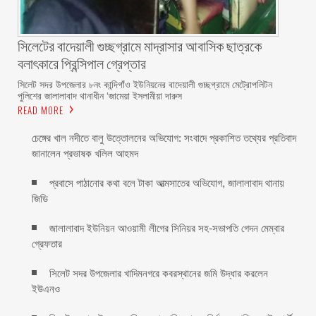
সিলেটের বাদেয়ালী গুচ্ছগ্রামে মাদ্রাসার আবাসিক ছাত্রকে
বলাৎকারে প্রিন্সিপাল গ্রেপ্তার ‎
সিলেট সদর উপজেলার ৮নং কান্দিগাঁও ইউনিয়নের বাদেয়ালী গুচ্ছগ্রামে মেট্রোপলিটন
পুলিশের জালালাবাদ থানাধীন ‘জামেয়া ইসলামীয়া দারুস
READ MORE
চেঙ্গের খাল নদীতে বালু উত্তোলনের অভিযোগ: সংবাদে প্রকাশিত তথ্যের প্রতিবাদ
জানালেন প্রভাষক খলিল আহমদ
প্রবাসে পাঠানোর কথা বলে টাকা আত্মসাতের অভিযোগ, জালালাবাদ থানায়
জিডি ‎
জালালাবাদ ইউনিয়ন আওয়ামী লীগের সিনিয়র সহ-সভাপতি গেদন মেম্বার
গ্রেফতার
সিলেট সদর উপজেলার খাদিমনগরে কবরস্থানের জমি উদ্ধার করলেন
ইউএনও