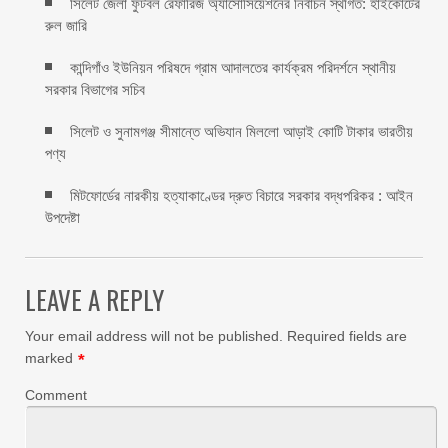
সিলেট জেলা ফুটবল রেফারিজ অ্যাসোসিয়েশনের নির্বাচন স্থগিত: হাইকোর্টের
রুল জারি ‎
কান্দিগাঁও ইউনিয়ন পরিষদে গ্রাম আদালতের কার্যক্রম পরিদর্শনে স্থানীয়
সরকার বিভাগের সচিব ‎
সিলেট ও সুনামগঞ্জ সীমান্তে অভিযান মিললো আড়াই কোটি টাকার ভারতীয়
পণ্য
মিটফোর্ডের নারকীয় হত্যাকাণ্ডের দ্রুত বিচারে সরকার বদ্ধপরিকর : আইন
উপদেষ্টা
LEAVE A REPLY
Your email address will not be published.
Required fields are
marked
*
Comment