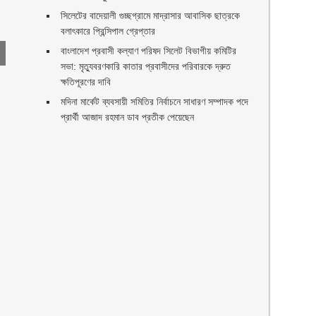
সিলেটের বাদেয়ালী গুচ্ছগ্রামে মাদ্রাসার আবাসিক ছাত্রকে
বলাৎকারে প্রিন্সিপাল গ্রেপ্তার ‎
বাংলাদেশ প্রবাসী কল্যাণ পরিষদ সিলেট বিভাগীয় কমিটির
সভা: মৃত্যুবরণকারি কাতার প্রবাসীদের পরিবারকে দ্রুত
ক্ষতিপূরণের দাবি
মদিনা মার্কেট ব্যবসায়ী সমিতির নির্বাচনে সাধারণ সম্পাদক পদে
প্রার্থী আজাদ রহমান ডাব প্রতীক পেয়েছেন ‎
ণ