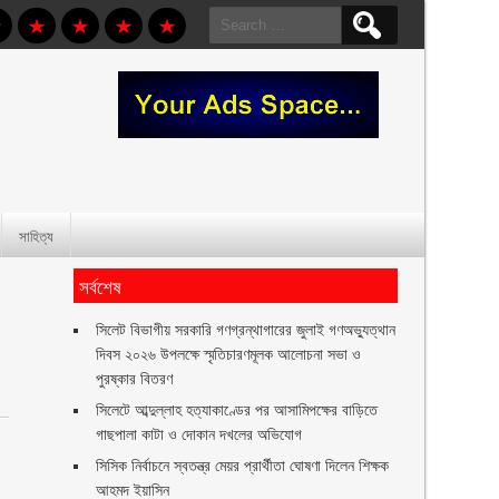
Search
for:
সাহিত্য
সর্বশেষ
সিলেট বিভাগীয় সরকারি গণগ্রন্থাগারের জুলাই গণঅভ্যুত্থান
দিবস ২০২৬ উপলক্ষে স্মৃতিচারণমূলক আলোচনা সভা ও
পুরষ্কার বিতরণ ‎ ‎
সিলেটে আব্দুল্লাহ হত্যাকাণ্ডের পর আসামিপক্ষের বাড়িতে
গাছপালা কাটা ও দোকান দখলের অভিযোগ
সিসিক নির্বাচনে স্বতন্ত্র মেয়র প্রার্থীতা ঘোষণা দিলেন শিক্ষক
আহমদ ইয়াসিন