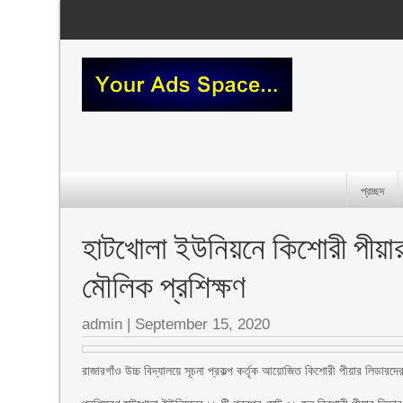
প্রচ্ছদ
হাটখোলা ইউনিয়নে কিশোরী পীয়ার ল
মৌলিক প্রশিক্ষণ
admin
|
September 15, 2020
রাজারগাঁও উচ্চ বিদ্যালয়ে সূচনা প্রকল্প কর্তৃক আয়োজিত কিশোরী পীয়ার লিডারদের প