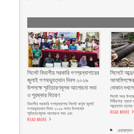
সিলেট বিভাগীয় সরকারি গণগ্রন্থাগারের
সিলেটে আব্দু
জুলাই গণঅভ্যুত্থান দিবস ২০২৬
আসামিপক্ষের
উপলক্ষে স্মৃতিচারণমূলক আলোচনা সভা
দোকান দখল
ও পুরষ্কার বিতরণ ‎ ‎
সিলেট সদর উপজে
দিঘীরপাড় গ্রামে 
বিভাগীয় সরকারি গণগ্রন্থাগার সিলেট কর্তৃক জুলাই
আব্দুল্লাহ হত্যার
গণঅভ্যুত্থান দিবস ২০২৬ পালন উপলক্ষ্যে
READ MORE
স্মৃতিচারণমূলক আলোচনা সভা এবং
READ MORE
চেয়ারম্যান