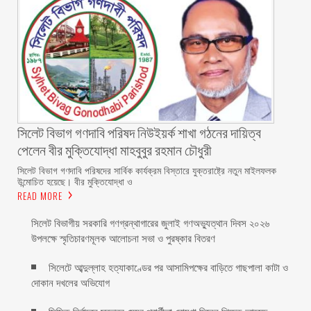
সিলেট বিভাগ গণদাবি পরিষদ নিউইয়র্ক শাখা গঠনের দায়িত্ব
পেলেন বীর মুক্তিযোদ্ধা মাহবুবুর রহমান চৌধুরী ‎ ‎
‎সিলেট বিভাগ গণদাবি পরিষদের সার্বিক কার্যক্রম বিস্তারে যুক্তরাষ্ট্রে নতুন মাইলফলক
উন্মোচিত হয়েছে। বীর মুক্তিযোদ্ধা ও
READ MORE
সিলেট বিভাগীয় সরকারি গণগ্রন্থাগারের জুলাই গণঅভ্যুত্থান দিবস ২০২৬
উপলক্ষে স্মৃতিচারণমূলক আলোচনা সভা ও পুরষ্কার বিতরণ ‎ ‎
সিলেটে আব্দুল্লাহ হত্যাকাণ্ডের পর আসামিপক্ষের বাড়িতে গাছপালা কাটা ও
দোকান দখলের অভিযোগ