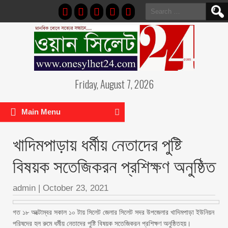
Search
for:
Friday, August 7, 2026
Main Menu
খাদিমপাড়ায় ধর্মীয় নেতাদের পুষ্টি
বিষয়ক সতেজিকরন প্রশিক্ষণ অনুষ্ঠিত
admin
|
October 23, 2021
গত ১৮ অক্টোম্বর সকাল ১০ টায় সিলেট জেলার সিলেট সদর উপজেলার খাদিমপাড়া ইউনিয়ন
পরিষদের হল রুমে ধর্মীয় নেতাদের পুষ্টি বিষয়ক সতেজিকরন প্রশিক্ষণ অনুষ্ঠিতহয়।