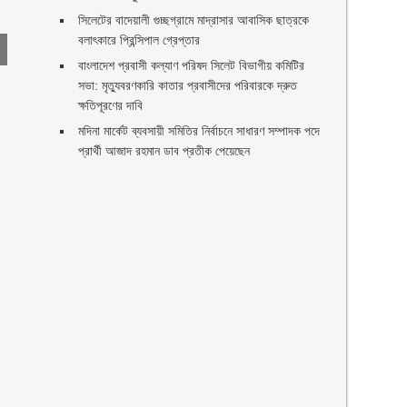
সিলেটের বাদেয়ালী গুচ্ছগ্রামে মাদ্রাসার আবাসিক ছাত্রকে
বলাৎকারে প্রিন্সিপাল গ্রেপ্তার ‎
বাংলাদেশ প্রবাসী কল্যাণ পরিষদ সিলেট বিভাগীয় কমিটির
সভা: মৃত্যুবরণকারি কাতার প্রবাসীদের পরিবারকে দ্রুত
ক্ষতিপূরণের দাবি
মদিনা মার্কেট ব্যবসায়ী সমিতির নির্বাচনে সাধারণ সম্পাদক পদে
প্রার্থী আজাদ রহমান ডাব প্রতীক পেয়েছেন ‎
ণ