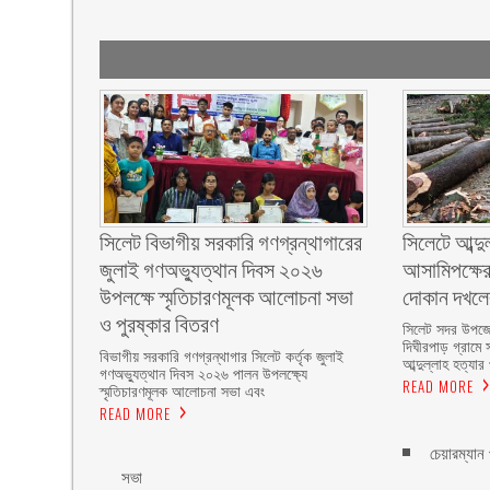
সিলেট বিভাগীয় সরকারি গণগ্রন্থাগারের
সিলেটে আব্দু
জুলাই গণঅভ্যুত্থান দিবস ২০২৬
আসামিপক্ষের
উপলক্ষে স্মৃতিচারণমূলক আলোচনা সভা
দোকান দখল
ও পুরষ্কার বিতরণ ‎ ‎
সিলেট সদর উপজে
দিঘীরপাড় গ্রামে 
বিভাগীয় সরকারি গণগ্রন্থাগার সিলেট কর্তৃক জুলাই
আব্দুল্লাহ হত্যার
গণঅভ্যুত্থান দিবস ২০২৬ পালন উপলক্ষ্যে
READ MORE
স্মৃতিচারণমূলক আলোচনা সভা এবং
READ MORE
চেয়ারম্যান
সভা