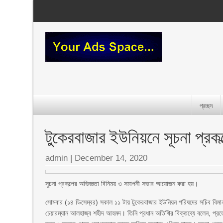
প্রচ্ছদ
টুকেরবাজার ইউনিয়নে সূচনা প্রক
admin
|
December 14, 2020
সুচনা প্রকল্পের অভিজ্ঞতা বিনিময় ও সমাপনী সভার আয়োজন করা হয়।
সোমবার (১৪ ডিসেম্বর) সকাল ১১ টায় টুকেরবাজার ইউনিয়ন পরিষদের সচিব বিমান 
চেয়ারম্যান আলহাজ্ব শহীদ আহমদ। তিনি প্রধান অতিথির বিক্তব্যে বলেন, প্রত্য