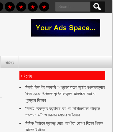
Search
for:
সাহিত্য
সর্বশেষ
সিলেট বিভাগীয় সরকারি গণগ্রন্থাগারের জুলাই গণঅভ্যুত্থান
দিবস ২০২৬ উপলক্ষে স্মৃতিচারণমূলক আলোচনা সভা ও
পুরষ্কার বিতরণ ‎ ‎
সিলেটে আব্দুল্লাহ হত্যাকাণ্ডের পর আসামিপক্ষের বাড়িতে
গাছপালা কাটা ও দোকান দখলের অভিযোগ
সিসিক নির্বাচনে স্বতন্ত্র মেয়র প্রার্থীতা ঘোষণা দিলেন শিক্ষক
আহমদ ইয়াসিন