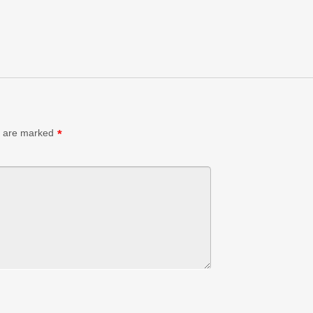
s are marked
*