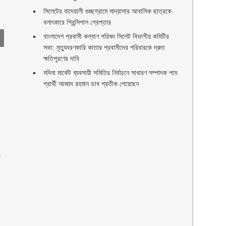
সিলেটের বাদেয়ালী গুচ্ছগ্রামে মাদ্রাসার আবাসিক ছাত্রকে
বলাৎকারে প্রিন্সিপাল গ্রেপ্তার ‎
বাংলাদেশ প্রবাসী কল্যাণ পরিষদ সিলেট বিভাগীয় কমিটির
সভা: মৃত্যুবরণকারি কাতার প্রবাসীদের পরিবারকে দ্রুত
ক্ষতিপূরণের দাবি
মদিনা মার্কেট ব্যবসায়ী সমিতির নির্বাচনে সাধারণ সম্পাদক পদে
প্রার্থী আজাদ রহমান ডাব প্রতীক পেয়েছেন ‎
১