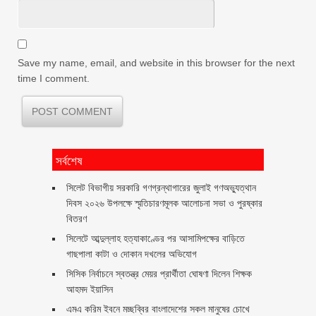
Save my name, email, and website in this browser for the next
time I comment.
সর্বশেষ
সিলেট বিভাগীয় সরকারি গণগ্রন্থাগারের জুলাই গণঅভ্যুত্থান
দিবস ২০২৬ উপলক্ষে স্মৃতিচারণমূলক আলোচনা সভা ও পুরষ্কার
বিতরণ ‎ ‎
সিলেটে আব্দুল্লাহ হত্যাকাণ্ডের পর আসামিপক্ষের বাড়িতে
গাছপালা কাটা ও দোকান দখলের অভিযোগ
সিসিক নির্বাচনে স্বতন্ত্র মেয়র প্রার্থীতা ঘোষণা দিলেন শিক্ষক
আহমদ ইয়াসিন
এমএ করিম ইবনে মচ্ছব্বির বাংলাদেশের সকল মানুষের চোখে