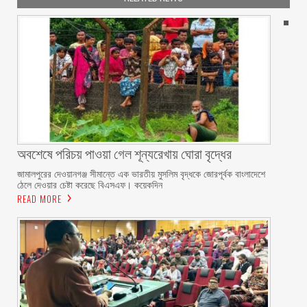
অবশেষে পরিচয় পাওয়া গেল শূন্যরেখায় ঘোরা বৃদ্ধের
জামালপুরের দেওয়ানগঞ্জ সীমান্তে এক ভারতীয় মুসলিম বৃদ্ধকে জোরপূর্বক বাংলাদেশে
ঠেলে দেওয়ার চেষ্টা করেছে বিএসএফ। কয়েকদিন
READ MORE