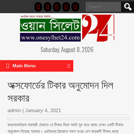
Search
for:
Saturday, August 8, 2026
Main Menu
অক্সফোর্ডের টিকার অনুমোদন দিল
সরকার
admin
|
January 4, 2021
করোনাভাইরাস মহামারী ঠেকাতে যে টিকার দিকে সবাই মুখ করে আছে তেমন একটি টিকার
অনুমোদন দিয়েছে সরকার। এরইমধ্যে ট্রায়ালে সফল হওয়া বেশ কয়েকটি টিকার মধ্যে