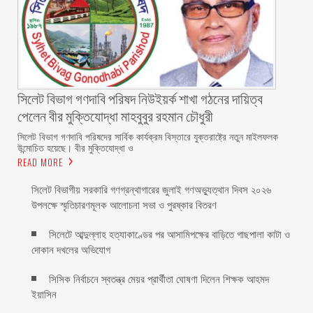
সিলেট বিভাগ গণদাবি পরিষদ নিউইয়র্ক শাখা গঠনের দায়িত্ব
পেলেন বীর মুক্তিযোদ্ধা মাহবুবুর রহমান চৌধুরী ‎ ‎
‎সিলেট বিভাগ গণদাবি পরিষদের সার্বিক কার্যক্রম বিস্তারে যুক্তরাষ্ট্রে নতুন মাইলফলক
উন্মোচিত হয়েছে। বীর মুক্তিযোদ্ধা ও
READ MORE
সিলেট বিভাগীয় সরকারি গণগ্রন্থাগারের জুলাই গণঅভ্যুত্থান দিবস ২০২৬
উপলক্ষে স্মৃতিচারণমূলক আলোচনা সভা ও পুরষ্কার বিতরণ ‎ ‎
সিলেটে আব্দুল্লাহ হত্যাকাণ্ডের পর আসামিপক্ষের বাড়িতে গাছপালা কাটা ও
দোকান দখলের অভিযোগ
সিসিক নির্বাচনে স্বতন্ত্র মেয়র প্রার্থীতা ঘোষণা দিলেন শিক্ষক আহমদ
ইয়াসিন