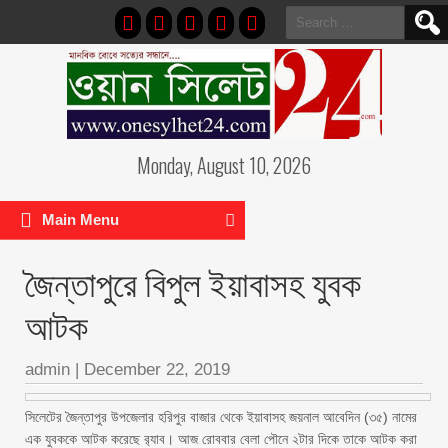
Search
for:
Monday, August 10, 2026
Main Menu
জৈন্তাপুরে বিপুল ইয়াবাসহ যুবক
আটক
admin
|
December 22, 2019
সিলেটের জৈন্তাপুর উপজেলার হরিপুর বাজার থেকে ইয়াবাসহ জয়নাল আবেদিন (৩৫) নামের
এক যুবককে আটক করেছে র‌্যাব। আজ রোববার বেলা পৌনে ২টার দিকে তাকে আটক করা