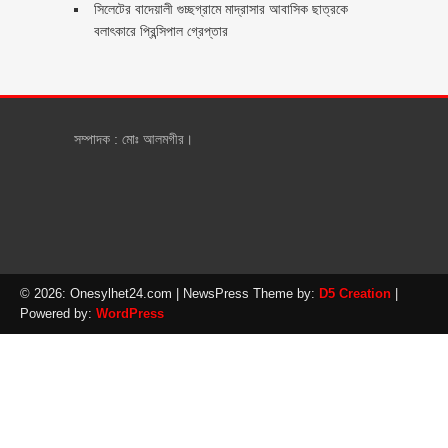
সিলেটের বাদেয়ালী গুচ্ছগ্রামে মাদ্রাসার আবাসিক ছাত্রকে
বলাৎকারে প্রিন্সিপাল গ্রেপ্তার ‎
সম্পাদক : মোঃ আলমগীর।
© 2026: Onesylhet24.com
| NewsPress Theme by:
D5 Creation
|
Powered by:
WordPress