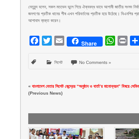
‎নেতৃবৃন্দ বলেন, সকল মতভেদ ভুলে গিয়ে ঐক্যবদ্ধ ভাবে আগামী জাতীয় সংসদ নির্
‎জনগণের প্রতীক ধানের শীষ এখন পরিবর্তনের প্রতীক হয়ে উঠেছে। বিএনপির প্রার্থী 
আশাবাদ ব্যক্ত করেন।
Facebook
Twitter
Email
What
Pr
Share
সিলেট
No Comments »
«
বাংলাদেশ বেতার সিলেট কেন্দ্রের “অনুষ্ঠান ও বার্তা’র মানোন্নয়ন” বিষয়ে সেমিন
(Previous News)