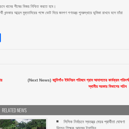
বাচনে ধানের শীষের বিজয় নিশ্চিত করতে হবে।
খন্দকার আব্দুল মুক্তাদিরের পক্ষে ভোট দিয়ে জনগণ গণতন্ত্র পুনরুদ্ধারে ভূমিকা রাখবে বলে তাঁরা
sApp
int
Share
ার
(Next News)
কান্দিগাঁও ইউনিয়ন পরিষদে গ্রাম আদালতের কার্যক্রম পরিদর্শ
স্থানীয় সরকার বিভাগের সচিব ‎
RELATED NEWS
সিসিক নির্বাচনে স্বতন্ত্র মেয়র প্রার্থীতা ঘোষণা
দিলেন শিক্ষক আহমদ ইয়াসিন