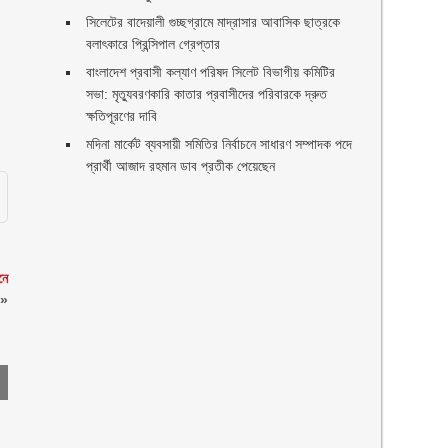
সিলেটের বাদেয়ালী গুচ্ছগ্রামে মাদ্রাসার আবাসিক ছাত্রকে
বলাৎকারে প্রিন্সিপাল গ্রেপ্তার ‎
বাংলাদেশ প্রবাসী কল্যাণ পরিষদ সিলেট বিভাগীয় কমিটির
সভা: মৃত্যুবরণকারি কাতার প্রবাসীদের পরিবারকে দ্রুত
ক্ষতিপূরণের দাবি
মদিনা মার্কেট ব্যবসায়ী সমিতির নির্বাচনে সাধারণ সম্পাদক পদে
প্রার্থী আজাদ রহমান ডাব প্রতীক পেয়েছেন ‎
নে
»