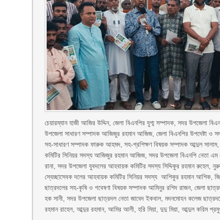
চেয়ারম্যান হাজী আজির উদ্দিন, জেলা বিএনপির যুগ্ম সম্পাদক, সদর উপজেলা ব
উপজেলা সাধারণ সম্পাদক আজিজুর রহমান আজিজ, জেলা বিএনপির উপদেষ্টা ও সদ
সহ-সাধারণ সম্পাদক ফারুক আহমদ, সহ-প্রশিক্ষণ বিষয়ক সম্পাদক আব্দুল সালাম,
কমিটির সিনিয়র সদস্য আজিজুর রহমান আজিজ, সদর উপজেলা বিএনপি নেতা এম এ
রানা, সদর উপজেলা যুবদলের আহবায়ক কমিটির সদস্য সিদ্দিকুর রহমান রুহেল, ন
স্বেচ্ছাসেবক দলের আহবায়ক কমিটির সিনিয়র সদস্য আশিকুর রহমান আশিক, জি
ছাত্রদলের সহ-কৃষি ও গবেষণা বিষয়ক সম্পাদক আমিনুর রশিদ রাজন, জেলা ছাত
হক সানী, সদর উপজেলা ছাত্রদল নেতা জাবেদ ইকবাল, মদনমোহন কলেজ ছাত্রদলের 
রহমান রাহেল, আব্দুর রহমান, আমির আলী, হরি মিয়া, দুদু মিয়া, আব্দুল করিম প্র