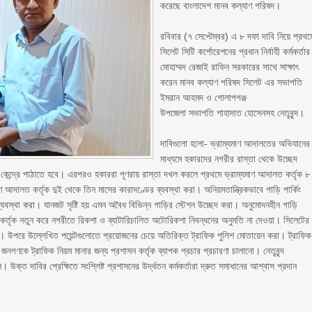
করেছে বাংলাদেশ মানব কল্যাণ পরিষদ।
‎রবিবার (৭ সেপ্টেম্বর) এ ৮ দফা দাবি নিয়ে প্রথম
সিলেট সিটি কর্পোরেশনের প্রধান নির্বাহী কর্মকর্তার
মোহাম্মদ রেজাই রাফিন সরকারের সাথে সাক্ষাৎ
করেন মানব কল্যাণ পরিষদ সিলেট এর সভাপতি
ইমরান আহমদ ও গোলাপগঞ্জ
‎উপজেলা সভাপতি শাহাদাত হোসেনসহ নেতৃবৃন্দ।
‎দাবিগুলো হলো- ভ্রাম্যমাণ আদালতের অভিযানের
মাধ্যমে হকারদের নগরীর রাস্তা থেকে উচ্ছেদ
ন কেন্দ্রে পাঠাতে হবে। এরপরও হকাররা পূণরায় রাস্তা দখল করলে প্রথমে ভ্রাম্যমাণ আদালত কর্তৃক ৮
আদালত কর্তৃক দুই থেকে তিন মাসের কারাদণ্ডের ব্যবস্থা করা। অনিয়মতান্ত্রিকভাবে গাড়ি পার্কিং
ব্যবস্থা করা। যানজট সৃষ্টি হয় এমন অবৈধ বিভিন্ন গাড়ির স্টেশন উচ্ছেদ করা। অনুমোদনহীন গাড়ি
ন কর্তৃক নতুন করে নগরীতে রিকশা ও ব্যাটারিচালিত অটোরিকশা নিবন্ধনের অনুমতি না দেওয়া। সিলেটের
ণ করা। উপরে উল্লেখিত পয়েন্টগুলোতে প্রয়োজনের চেয়ে অতিরিক্ত ট্রাফিক পুলিশ মোতায়েন করা। ট্রাফিক
গণকে ট্রাফিক নিয়ম মানার জন্য প্রশাসন কর্তৃক ব্যাপক প্রচার প্রচারণা চালানো। নেতৃবৃন্দ
উক্ত দাবির প্রেক্ষিতে সংশ্লিষ্ট প্রশাসনের উর্দ্ধতন কর্মকর্তারা দ্রুত সমাধানের আশ্বাস প্রদান