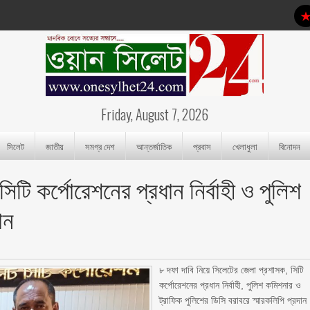
Friday, August 7, 2026
সিলেট
জাতীয়
সমগ্র দেশ
আন্তর্জাতিক
প্রবাস
খেলাধুলা
বিনোদন
সিটি কর্পোরেশনের প্রধান নির্বাহী ও পুলিশ
 ‎ ‎
৮ দফা দাবি নিয়ে সিলেটের জেলা প্রশাসক, সিটি
কর্পোরেশনের প্রধান নির্বাহী, পুলিশ কমিশনার ও
ট্রাফিক পুলিশের ডিসি বরাবরে স্মারকলিপি প্রদান