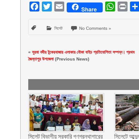
Facebook
Twitter
Email
What
Pr
Share
সিলেট
No Comments »
«
সুরমা নদীর টুকেরবাজার এলাকায় নৌকা বাইচ প্রতিযোগিতা সম্পন্ন। প্রথম
জৈন্তাপুর উপজেলা
(Previous News)
সিলেট বিভাগীয় সরকারি গণগ্রন্থাগারের
সিলেটে আব্দু