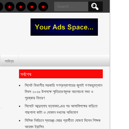
Search
for:
সাহিত্য
সর্বশেষ
সিলেট বিভাগীয় সরকারি গণগ্রন্থাগারের জুলাই গণঅভ্যুত্থান
দিবস ২০২৬ উপলক্ষে স্মৃতিচারণমূলক আলোচনা সভা ও
পুরষ্কার বিতরণ ‎ ‎
সিলেটে আব্দুল্লাহ হত্যাকাণ্ডের পর আসামিপক্ষের বাড়িতে
গাছপালা কাটা ও দোকান দখলের অভিযোগ
সিসিক নির্বাচনে স্বতন্ত্র মেয়র প্রার্থীতা ঘোষণা দিলেন শিক্ষক
আহমদ ইয়াসিন