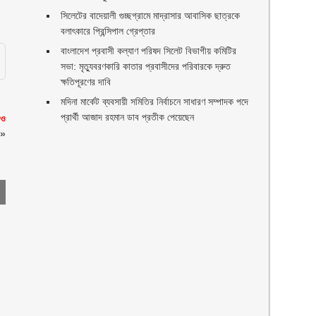
সিলেটের বাদেয়ালী গুচ্ছগ্রামে মাদ্রাসার আবাসিক ছাত্রকে
বলাৎকারে প্রিন্সিপাল গ্রেপ্তার ‎
বাংলাদেশ প্রবাসী কল্যাণ পরিষদ সিলেট বিভাগীয় কমিটির
সভা: মৃত্যুবরণকারি কাতার প্রবাসীদের পরিবারকে দ্রুত
ক্ষতিপূরণের দাবি
মদিনা মার্কেট ব্যবসায়ী সমিতির নির্বাচনে সাধারণ সম্পাদক পদে
প্রার্থী আজাদ রহমান ডাব প্রতীক পেয়েছেন ‎
 ও
»
ণ