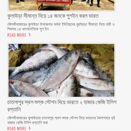
কুলাউড়া সীমান্ত দিয়ে ১৪ জনকে পুশইন করল ভারত
মৌলভীবাজারের কুলাউড়া উপজেলার কর্মধা ইউনিয়নের মুরইছড়া সীমান্ত দিয়ে নারী ও
শিশুসহ ১৪ বাংলাদেশিকে পুশ ইন
READ MORE
চাতলাপুর স্থল শুল্ক স্টেশন দিয়ে ভারতে ২ হাজার কেজি ইলিশ
রপ্তানি
মৌলভীবাজারের কুলাউড়ার চাতলাপুর স্থল শুল্ক স্টেশন দিয়ে ভারতের কৈলাশহরে দুই
হাজার কেজি ইলিশ রপ্তানি করা
READ MORE