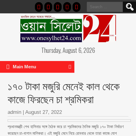
Search
for:
Thursday, August 6, 2026
Main Menu
১৭০ টাকা মজুরি মেনেই কাল থেকে
কাজে ফিরছেন চা শ্রমিকরা
admin
|
August 27, 2022
প্রধানমন্ত্রী শেখ হাসিনার সঙ্গে বৈঠক করে চা শ্রমিকদের দৈনিক মজুরি ১৭০ টাকা নির্ধারণ
করেছেন চা-বাগান মালিকরা। এই মজুরি মেনে নিয়ে রোববার থেকে তারা কাজে যোগ