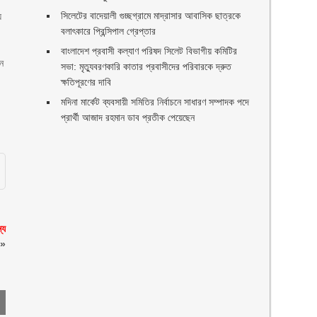
সিলেটের বাদেয়ালী গুচ্ছগ্রামে মাদ্রাসার আবাসিক ছাত্রকে
য়
বলাৎকারে প্রিন্সিপাল গ্রেপ্তার ‎
বাংলাদেশ প্রবাসী কল্যাণ পরিষদ সিলেট বিভাগীয় কমিটির
ান
সভা: মৃত্যুবরণকারি কাতার প্রবাসীদের পরিবারকে দ্রুত
ক্ষতিপূরণের দাবি
মদিনা মার্কেট ব্যবসায়ী সমিতির নির্বাচনে সাধারণ সম্পাদক পদে
প্রার্থী আজাদ রহমান ডাব প্রতীক পেয়েছেন ‎
্য
»