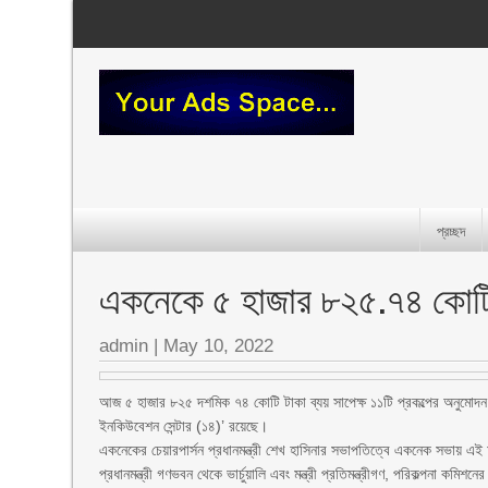
প্রচ্ছদ
একনেকে ৫ হাজার ৮২৫.৭৪ কোটি 
admin
|
May 10, 2022
আজ ৫ হাজার ৮২৫ দশমিক ৭৪ কোটি টাকা ব্যয় সাপেক্ষ ১১টি প্রকল্পের অনুমোদন
ইনকিউবেশন সেন্টার (১৪)’ রয়েছে।
একনেকের চেয়ারপার্সন প্রধানমন্ত্রী শেখ হাসিনার সভাপতিত্বে একনেক সভায় এ
প্রধানমন্ত্রী গণভবন থেকে ভার্চুয়ালি এবং মন্ত্রী প্রতিমন্ত্রীগণ, পরিকল্পনা কম