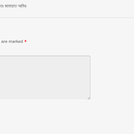
চিতঃ জামায়াত আমির
s are marked
*