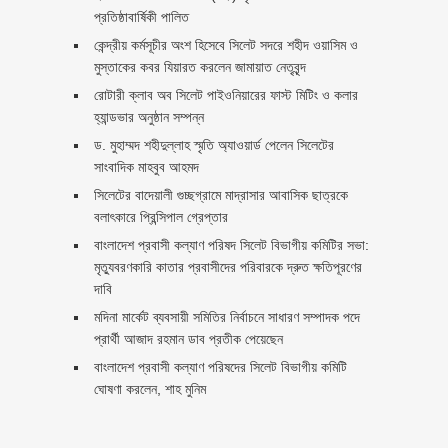
প্রতিষ্ঠাবার্ষিকী পালিত ‎​
কেন্দ্রীয় কর্মসূচীর অংশ হিসেবে সিলেট সদরে শহীদ ওয়াসিম ও
মুস্তাকের কবর যিয়ারত করলেন জামায়াত নেতৃবৃন্দ ‎
রোটারী ক্লাব অব সিলেট পাইওনিয়ারের ফাস্ট মিটিং ও কলার
হ্যান্ডভার অনুষ্ঠান সম্পন্ন
ড. মুহাম্মদ শহীদুল্লাহ স্মৃতি অ্যাওয়ার্ড পেলেন সিলেটের
সাংবাদিক মাহবুব আহমদ
সিলেটের বাদেয়ালী গুচ্ছগ্রামে মাদ্রাসার আবাসিক ছাত্রকে
বলাৎকারে প্রিন্সিপাল গ্রেপ্তার ‎
বাংলাদেশ প্রবাসী কল্যাণ পরিষদ সিলেট বিভাগীয় কমিটির সভা:
মৃত্যুবরণকারি কাতার প্রবাসীদের পরিবারকে দ্রুত ক্ষতিপূরণের
দাবি
মদিনা মার্কেট ব্যবসায়ী সমিতির নির্বাচনে সাধারণ সম্পাদক পদে
প্রার্থী আজাদ রহমান ডাব প্রতীক পেয়েছেন ‎
‎বাংলাদেশ প্রবাসী কল্যাণ পরিষদের সিলেট বিভাগীয় কমিটি
ঘোষণা করলেন, শাহ মুনিম