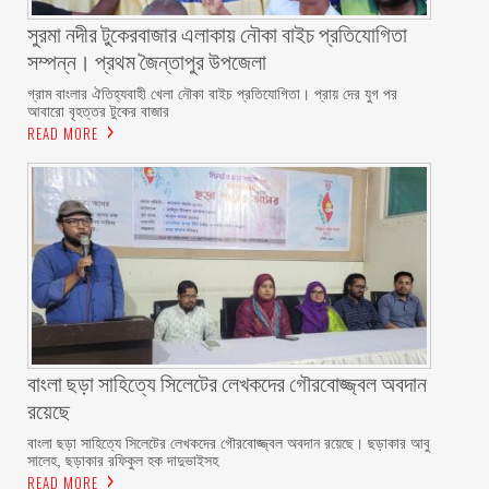
সুরমা নদীর টুকেরবাজার এলাকায় নৌকা বাইচ প্রতিযোগিতা
সম্পন্ন। প্রথম জৈন্তাপুর উপজেলা
গ্রাম বাংলার ঐতিহ্যবাহী খেলা নৌকা বাইচ প্রতিযোগিতা। প্রায় দের যুগ পর
আবারো বৃহত্তর টুকের বাজার
READ MORE
বাংলা ছড়া সাহিত্যে সিলেটের লেখকদের গৌরবোজ্জ্বল অবদান
রয়েছে
বাংলা ছড়া সাহিত্যে সিলেটের লেখকদের গৌরবোজ্জ্বল অবদান রয়েছে। ছড়াকার আবু
সালেহ, ছড়াকার রফিকুল হক দাদুভাইসহ
READ MORE