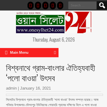
Search
for:
Thursday, August 6, 2026
Main Menu
বিশ্বনাথে গ্রাম-বাংলার ঐতিহ্যবাহী
‘পলো বাওয়া’ উৎসব
admin
|
January 16, 2021
সিলেটের বিশ্বনাথে গ্রাম-বাংলার ঐতিহ্যবাহী ‘পলো বাওয়া’ উৎসব সম্পন্ন হয়েছে। আজ
শনিবার উপজেলার দৌলতপুর ইউনিয়নের গোয়াহরি গ্রামের দক্ষিণের বিলে এ পলো বাওয়া