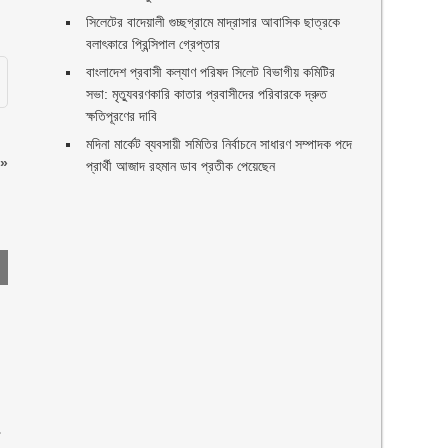
সিলেটের বাদেয়ালী গুচ্ছগ্রামে মাদ্রাসার আবাসিক ছাত্রকে
বলাৎকারে প্রিন্সিপাল গ্রেপ্তার ‎
বাংলাদেশ প্রবাসী কল্যাণ পরিষদ সিলেট বিভাগীয় কমিটির
সভা: মৃত্যুবরণকারি কাতার প্রবাসীদের পরিবারকে দ্রুত
ক্ষতিপূরণের দাবি
মদিনা মার্কেট ব্যবসায়ী সমিতির নির্বাচনে সাধারণ সম্পাদক পদে
»
প্রার্থী আজাদ রহমান ডাব প্রতীক পেয়েছেন ‎
া