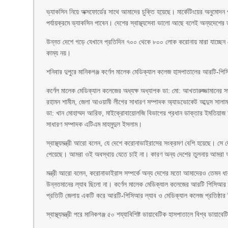
ভ্যাকসিন নিয়ে অক্সফোর্ডের সাথে আমাদের চুক্তি হয়েছে। মার্কেটিংয়ের অনু
পর্যায়ক্রমে ভ্যাকসিন পাবেন। দেশের স্বাস্থ্যসেবা ভালো আছে বলেই অন্যদে
উন্নত দেশে গড়ে যেখানে প্রতিদিন ৭০০ থেকে ৮০০ লোক করোনায় মারা যাচ্ছেন 
কাম্য নয়।
শনিবার দুপুরে মানিকগঞ্জ কর্ণেল মালেক মেডিক্যাল কলেজ হাসপাতালের আরটি-পিস
কর্ণেল মালেক মেডিক্যাল কলেজের অধ্যক্ষ অধ্যাপক ডা: মো: আখতারুজ্জামানের সভ
রহামন শামীম, জেলা আওয়ামী লীগের সাধারণ সম্পাদক অ্যাডভোকেট আব্দুস সালাম,
ডা: খান মোহাম্মদ আরিফ, মাইক্রোবায়োলজি বিভাগের প্রধান ডাক্তার ইমতিয়াজ 
সাধারণ সম্পাদক এটিএম মাহমুদুল ইসলাম।
স্বাস্থ্যমন্ত্রী আরো বলেন, যে দেশে করোনাভাইরাসের সংক্রমণ বেশি হয়েছে। সে দে
পেয়েছে। আমরা ওই অবস্থায় যেতে চাই না। কারণ অন্য দেশের তুলনায় আমরা
মন্ত্রী আরো বলেন, করোনাভাইরাস সম্পর্কে অন্য দেশের মতো আমাদেরও তেমন ধা
উন্নতমানের ল্যাব ছিলো না। কর্ণেল মালেক মেডিক্যাল কলেজের আরটি পিসিআর
প্রতিটি জেলায় একটি করে আরটি-পিসিআর ল্যাব ও মেডিক্যাল কলেজ প্রতিষ্ঠার
স্বাস্থ্যমন্ত্রী পরে মানিকগঞ্জ ৫০ শয্যাবিশিষ্ট ডায়াবেটিক হাসপাতালে বিশ্ব ড