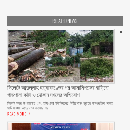
RELATED NEWS
সিলেটে আব্দুল্লাহ হত্যাকাণ্ডের পর আসামিপক্ষের বাড়িতে
গাছপালা কাটা ও দোকান দখলের অভিযোগ
সিলেট সদর উপজেলার ২নং হাটখোলা ইউনিয়নের দিঘীরপাড় গ্রামে সাম্প্রতিক সময়ে
ঘটে যাওয়া আব্দুল্লাহ হত্যার পর
READ MORE