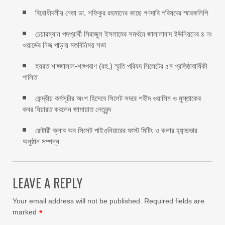
বিরোধীদলীয় নেতা ডা. শফিকুর রহমানের কাছে গণদাবি পরিষদের স্মারকলিপি ‎
চেয়ারম্যান পদপ্রার্থী সিরাজুল ইসলামের সমর্থনে জালালাবাদ ইউনিয়নের ৪ নং
ওয়ার্ডের নিজ পাড়ায় মতবিনিময় সভা
হযরত শাহ্জালাল-শাহ্পরাণ (রহ.) স্মৃতি পরিষদ সিলেটের ৫ম প্রতিষ্ঠাবার্ষিকী
পালিত ‎​
কেন্দ্রীয় কর্মসূচীর অংশ হিসেবে সিলেট সদরে শহীদ ওয়াসিম ও মুস্তাকের
কবর যিয়ারত করলেন জামায়াত নেতৃবৃন্দ ‎
রোটারী ক্লাব অব সিলেট পাইওনিয়ারের ফাস্ট মিটিং ও কলার হ্যান্ডভার
অনুষ্ঠান সম্পন্ন
LEAVE A REPLY
Your email address will not be published.
Required fields are
marked
*