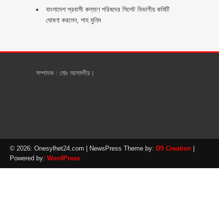
‎বাংলাদেশ প্রবাসী কল্যাণ পরিষদের সিলেট বিভাগীয় কমিটি
ঘোষণা করলেন, শাহ মুনিম
সম্পাদক : মোঃ আলমগীর।
© 2026: Onesylhet24.com
| NewsPress Theme by:
D5 Creation
|
Powered by:
WordPress