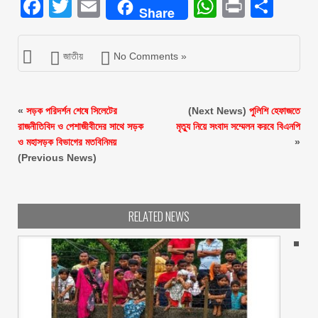
Facebook
Twitter
Email
WhatsAp
Print
Sha
Share
জাতীয়
No Comments »
«
সড়ক পরিদর্শন শেষে সিলেটের
(Next News)
পুলিশি হেফাজতে
রাজনীতিবিদ ও পেশাজীবীদের সাথে সড়ক
মৃত্যু নিয়ে সংবাদ সম্মেলন করবে বিএনপি
ও মহাসড়ক বিভাগের মতবিনিময়
»
(Previous News)
RELATED NEWS