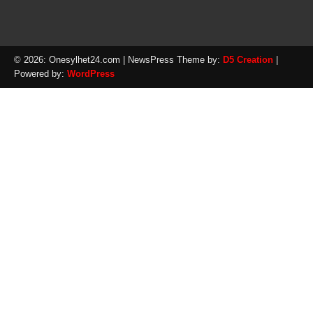
© 2026: Onesylhet24.com
| NewsPress Theme by:
D5 Creation
|
Powered by:
WordPress