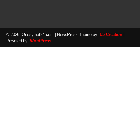
© 2026: Onesylhet24.com
| NewsPress Theme by:
D5 Creation
|
Powered by:
WordPress