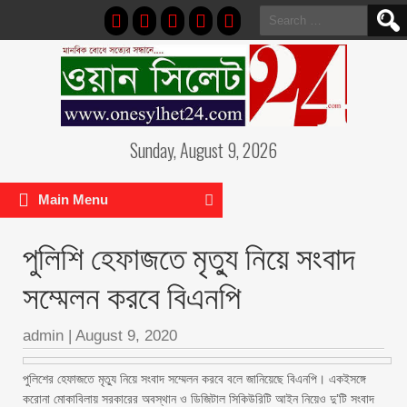
Search
for:
Sunday, August 9, 2026
Main Menu
পুলিশি হেফাজতে মৃত্যু নিয়ে সংবাদ
সম্মেলন করবে বিএনপি
admin
|
August 9, 2020
পুলিশের হেফাজতে মৃত্যু নিয়ে সংবাদ সম্মেলন করবে বলে জানিয়েছে বিএনপি। একইসঙ্গে
করোনা মোকাবিলায় সরকারের অবস্থান ও ডিজিটাল সিকিউরিটি আইন নিয়েও দু’টি সংবাদ