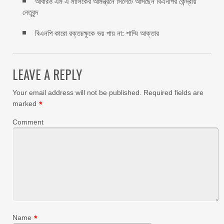
আবারও এম এ মালিকের আমন্ত্রনে সিলেটে আসছেন বিএনপির কেন্দ্রীয়
নেতৃবৃন্দ
বিএনপি কারো রক্তচক্ষুকে ভয় পায় না: শাম্মি আক্তার
LEAVE A REPLY
Your email address will not be published.
Required fields are
marked
*
Comment
Name
*