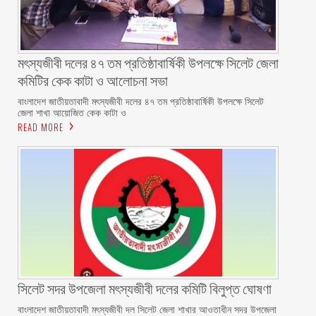
মৎস্যজীবী দলের ৪৭ তম প্রতিষ্ঠাবার্ষিকী উপলক্ষে সিলেট জেলা
কমিটির কেক কাটা ও আলোচনা সভা ‎
বাংলাদেশ জাতীয়তাবাদী মৎস্যজীবী দলের ৪৭ তম প্রতিষ্ঠাবার্ষিকী উপলক্ষে সিলেট
জেলা শাখা আয়োজিত কেক কাটা ও
READ MORE
‎সিলেট সদর উপজেলা মৎস্যজীবী দলের কমিটি বিলুপ্ত ঘোষণা
‎বাংলাদেশ জাতীয়তাবাদী মৎস্যজীবী দল সিলেট জেলা শাখার আওতাধীন সদর উপজেলা