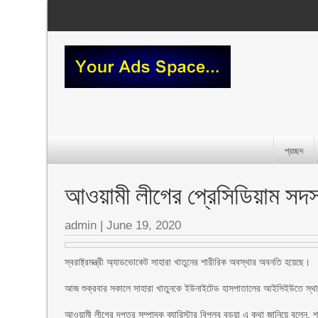
প্রচ্ছদ
আওয়ামী লীগের প্রেসিডিয়াম সদ
admin
|
June 19, 2020
স্বরাষ্ট্রমন্ত্রী অ্যাডভোকেট সাহারা খাতুনের শারীরিক অবস্থার অবনতি হয়েছে।
আজ শুক্রবার সকালে সাহারা খাতুনকে ইউনাইটেড হাসপাতালের আইসিইউতে স্থা
আওয়ামী লীগের দপ্তর সম্পাদক ব্যারিস্টার বিপ্লব বড়ুয়া এ কথা জানিয়ে বলে