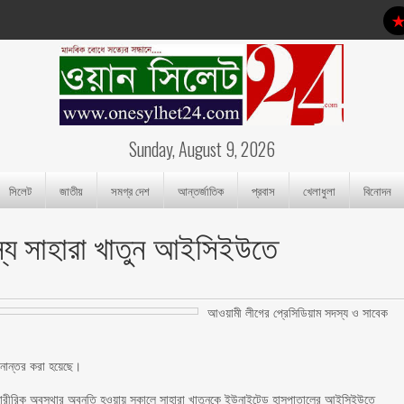
Sunday, August 9, 2026
সিলেট
জাতীয়
সমগ্র দেশ
আন্তর্জাতিক
প্রবাস
খেলাধুলা
বিনোদন
স্য সাহারা খাতুন আইসিইউতে
আওয়ামী লীগের প্রেসিডিয়াম সদস্য ও সাবেক
নান্তর করা হয়েছে।
ন, শারীরিক অবস্থার অবনতি হওয়ায় সকালে সাহারা খাতুনকে ইউনাইটেড হাসপাতালের আইসিইউতে