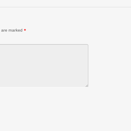
s are marked
*