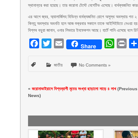
স্থানান্তর করা হয়েছে। তার করোনা টেস্টে নেগেটিভ এসেছে। বার্ধক্যজনিত কার
এর আগে জ্বর, অ্যালার্জিসহ বিভিন্ন বার্ধক্যজনিত রোগে অসুস্থ অবস্থায় গত 
কিন্তু অবস্থার অবনতি হলে আজ শুক্রবার সকালে তাকে আইসিইউতে নেওয়া হ
বিপ্লব বড়ুয়া জানান, ওনার লিভারে ইনফেকশন আছে। হার্টে পানি এসেছে বলে চ
Facebook
Twitter
Email
What
Pr
Share
জাতীয়
No Comments »
«
করোনাভাইরাসে বিশ্বব্যাপী মৃতের সংখ্যা ছাড়ালো সাড়ে ৪ লাখ
(Previous
News)