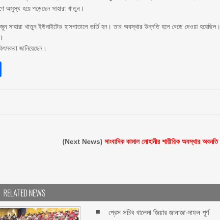
ণে অসুস্থ হয়ে পড়েছেন সাহারা খাতুন।
২ জুন সাহারা খাতুন ইউনাইটেড হাসপাতালে ভর্তি হন। তার অবস্থার উন্নতি হলে বেডে দেওয়া হয়েছিল
য়।
িকিৎসকরা জানিয়েছেন।
sApp
int
Share
(Next News)
সাংবাদিক কামাল লোহানীর শারীরিক অবস্থার অবনতি
RELATED NEWS
প্রেস সচিব খালেদা জিয়ার জানাজা-দাফন পূর্ণ