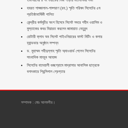
হযরত শাহ্জালাল-শাহ্পরাণ (রহ.) স্মৃতি পরিষদ সিলেটের ৫ম
প্রতিষ্ঠাবার্ষিকী পালিত ‎​
কেন্দ্রীয় কর্মসূচীর অংশ হিসেবে সিলেট সদরে শহীদ ওয়াসিম ও
মুস্তাকের কবর যিয়ারত করলেন জামায়াত নেতৃবৃন্দ ‎
রোটারী ক্লাব অব সিলেট পাইওনিয়ারের ফাস্ট মিটিং ও কলার
হ্যান্ডভার অনুষ্ঠান সম্পন্ন
ড. মুহাম্মদ শহীদুল্লাহ স্মৃতি অ্যাওয়ার্ড পেলেন সিলেটের
সাংবাদিক মাহবুব আহমদ
সিলেটের বাদেয়ালী গুচ্ছগ্রামে মাদ্রাসার আবাসিক ছাত্রকে
বলাৎকারে প্রিন্সিপাল গ্রেপ্তার ‎
সম্পাদক : মোঃ আলমগীর।