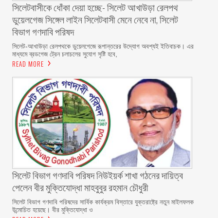
‎সিলেটবাসীকে ধোঁকা দেয়া হচ্ছে- সিলেট আখাউড়া রেলপথ
ডুয়েলগেজ সিঙ্গেল লাইন সিলেটবাসী মেনে নেবে না, সিলেট
বিভাগ গণদাবি পরিষদ
‎​সিলেট-আখাউড়া রেলপথকে ডুয়েলগেজে রূপান্তরের উদ্যোগ অবশ্যই ইতিবাচক। এর
মাধ্যমে ব্রডগেজ ট্রেন চলাচলের সুযোগ সৃষ্টি হবে,
READ MORE
সিলেট বিভাগ গণদাবি পরিষদ নিউইয়র্ক শাখা গঠনের দায়িত্ব
পেলেন বীর মুক্তিযোদ্ধা মাহবুবুর রহমান চৌধুরী ‎ ‎
‎সিলেট বিভাগ গণদাবি পরিষদের সার্বিক কার্যক্রম বিস্তারে যুক্তরাষ্ট্রে নতুন মাইলফলক
উন্মোচিত হয়েছে। বীর মুক্তিযোদ্ধা ও