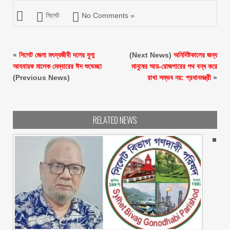
সিলেট
No Comments »
«
সিলেট জেলা মৎস্যজীবী দলের যুগ্ম
(Next News)
অনির্দিষ্টকালের জন্য
আহবায়ক মালেক মেম্বারের ঈদ শুভেচ্ছা
মানুষের আয়-রোজগারের পথ বন্ধ করে
(Previous News)
রাখা সম্ভব নয়: প্রধানমন্ত্রী
»
RELATED NEWS