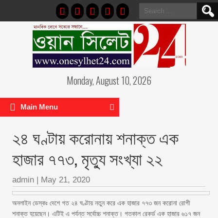
Search
for:
Monday, August 10, 2026
Main Menu
২৪ ঘণ্টায় করোনায় শনাক্ত এক
হাজার ৭৭৩, মৃত্যু সংখ্যা ২২
admin
|
May 21, 2020
অনলাইন ডেস্কঃ দেশে গত ২৪ ঘণ্টায় নতুন করে এক হাজার ৭৭৩ জন করোনা রোগী
শনাক্ত হয়েছেন। এটিই এ পর্যন্ত সর্বোচ্চ শনাক্ত। গতকাল রেকর্ড এক হাজার ৬১৭ জন