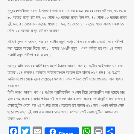
মৃত্যুবরণকারীদের বয়স বিশ্লেষণে দেখা যায়, ৮১ থেকে ৯০ বছরের মধ্যে দুই জন, ৭১ থেকে
৮০ বছরের মধ্যে দুই জন, ৬১ থেকে ৭০ বছরের মধ্যে তিন জন, ৪১ থেকে ৫০ বছরের মধ্যে
দুই জন, ৫১ থেকে ৬০ বছরের মধ্যে ১০ জন, ৩১ থেকে ৪০ বছরের মধ্যে একজন এবং ১১
থেকে ২০ বছরের মধ্যে দুই জন রয়েছেন।
নাসিমা সুলতানা জানান, গত ২৪ ঘণ্টায় নমুনা সংগ্রহ ছিল ১০ হাজার ১৭৪টি, আর পরীক্ষা
করা হয়েছে আগের দিনের সহ ১০ হাজার ২৬২টি নমুনা। এখন পর্যন্ত দুই লাখ ১৪ হাজার
১১৪টি নমুনা পরীক্ষা করা হয়েছে।
স্বাস্থ্য অধিদফতরের অতিরিক্ত মহাপরিচালক জানান, গত ২৪ ঘণ্টায় আইসোলেশনে রাখা
হয়েছে ১৫৪ জনকে। বর্তমানে আইসোলেশনে আছেন তিন হাজার ৮৯৭ জন। ২৪ ঘণ্টায়
আইসোলেশন থেকে ছাড়া পেয়েছেন ৭৩ জন, এখন পর্যন্ত মোট ছাড়া পেয়েছেন এক হাজার
৯৬৬ জন।
তিনি আরও জানান, গত ২৪ ঘণ্টায় প্রাতিষ্ঠানিক ও হোম নিয়ে কোয়ারেন্টিন করা হয়েছে চার
হাজার ৩২ জনকে। এখন পর্যন্ত দুই লাখ ৫৫ হাজার ৫৩৪ জনকে কোয়ারেন্টিন করা হয়েছে।
কোয়ারেন্টিন থেকে গত ২৪ ঘণ্টায় ছাড়া পেয়েছেন দুই হাজার ৫৯১ জন। এখন পর্যন্ত মোট
ছাড়া পেয়েছেন দুই লাখ এক হাজার ১৫২ জন। বর্তমানে মোট কোয়ারেন্টিনে আছেন ৫৪
হাজার ৩৮২ জন।
Facebook
Twitter
Email
WhatsAp
Print
Sha
Share