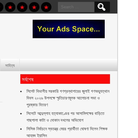
Search
for:
সাহিত্য
সর্বশেষ
সিলেট বিভাগীয় সরকারি গণগ্রন্থাগারের জুলাই গণঅভ্যুত্থান
দিবস ২০২৬ উপলক্ষে স্মৃতিচারণমূলক আলোচনা সভা ও
পুরষ্কার বিতরণ ‎ ‎
সিলেটে আব্দুল্লাহ হত্যাকাণ্ডের পর আসামিপক্ষের বাড়িতে
গাছপালা কাটা ও দোকান দখলের অভিযোগ
সিসিক নির্বাচনে স্বতন্ত্র মেয়র প্রার্থীতা ঘোষণা দিলেন শিক্ষক
আহমদ ইয়াসিন