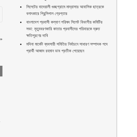
সিলেটের বাদেয়ালী গুচ্ছগ্রামে মাদ্রাসার আবাসিক ছাত্রকে
বলাৎকারে প্রিন্সিপাল গ্রেপ্তার ‎
বাংলাদেশ প্রবাসী কল্যাণ পরিষদ সিলেট বিভাগীয় কমিটির
সভা: মৃত্যুবরণকারি কাতার প্রবাসীদের পরিবারকে দ্রুত
ক্ষতিপূরণের দাবি
»
মদিনা মার্কেট ব্যবসায়ী সমিতির নির্বাচনে সাধারণ সম্পাদক পদে
প্রার্থী আজাদ রহমান ডাব প্রতীক পেয়েছেন ‎
া