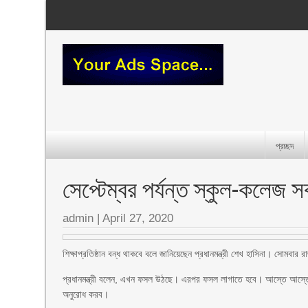
প্রচ্ছদ
সেপ্টেম্বর পর্যন্ত স্কুল-কলেজ সব
admin
|
April 27, 2020
শিক্ষাপ্রতিষ্ঠান বন্ধ থাকবে বলে জানিয়েছেন প্রধানমন্ত্রী শেখ হাসিনা। সোমবা
প্রধানমন্ত্রী বলেন, এখন ফসল উঠছে। এরপর ফসল লাগাতে হবে। আস্তে আস্তে
অনুরোধ করব।